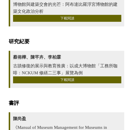
博物館與建築交會的光芒：阿布達比羅浮宮博物館的建
築文化政治分析
下載閱讀
研究紀要
蔡侑樺、陳芊卉、李柏霖
古蹟修復的展示與教育推廣：以成大博物館「工務所咖
啡：NCKUM 修繕二三事」展覽為例
下載閱讀
書評
陳尚盈
《Manual of Museum Management for Museums in