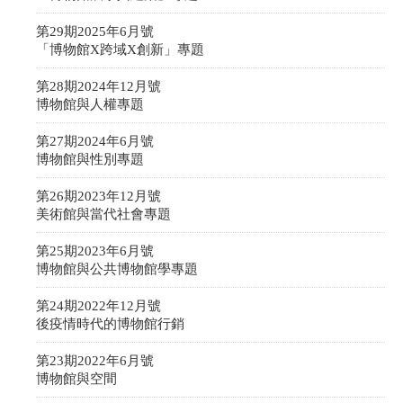
第29期2025年6月號
「博物館X跨域X創新」專題
第28期2024年12月號
博物館與人權專題
第27期2024年6月號
博物館與性別專題
第26期2023年12月號
美術館與當代社會專題
第25期2023年6月號
博物館與公共博物館學專題
第24期2022年12月號
後疫情時代的博物館行銷
第23期2022年6月號
博物館與空間