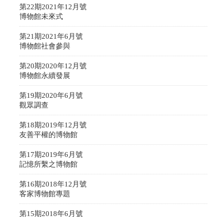
第22期2021年12月號
博物館未來式
第21期2021年6月號
博物館社會參與
第20期2020年12月號
博物館永續發展
第19期2020年6月號
觀眾調查
第18期2019年12月號
友善平權的博物館
第17期2019年6月號
記憶所繫之博物館
第16期2018年12月號
客家博物館專題
第15期2018年6月號