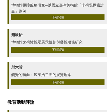
博物館視障服務研究─以國立臺灣美術館「非視覺探索計
畫」為例
下載閱讀
趙欣怡
博物館之視障觀眾展示規劃與參觀服務研究
下載閱讀
邱大昕
觸覺的轉向：広瀨浩二郎的展覽理念
下載閱讀
教育活動評論