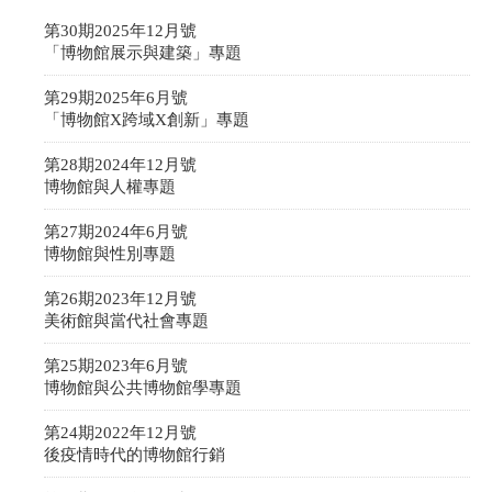
第30期2025年12月號
「博物館展示與建築」專題
第29期2025年6月號
「博物館X跨域X創新」專題
第28期2024年12月號
博物館與人權專題
第27期2024年6月號
博物館與性別專題
第26期2023年12月號
美術館與當代社會專題
第25期2023年6月號
博物館與公共博物館學專題
第24期2022年12月號
後疫情時代的博物館行銷