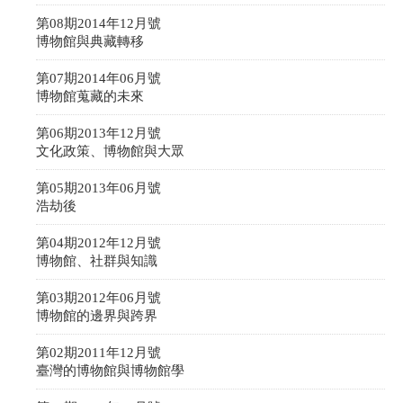
第08期2014年12月號
博物館與典藏轉移
第07期2014年06月號
博物館蒐藏的未來
第06期2013年12月號
文化政策、博物館與大眾
第05期2013年06月號
浩劫後
第04期2012年12月號
博物館、社群與知識
第03期2012年06月號
博物館的邊界與跨界
第02期2011年12月號
臺灣的博物館與博物館學