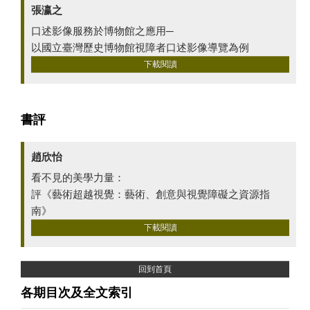
張瀛之
口述影像服務於博物館之應用─
以國立臺灣歷史博物館視障者口述影像導覽為例
下載閱讀
書評
趙欣怡
看不見的美學力量：
評《藝術超越視覺：藝術、創意與視覺障礙之資源指
南》
下載閱讀
回到首頁
各期目次及全文索引