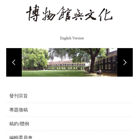
English Version
發刊宗旨
專題徵稿
稿約/體例
編輯委員會