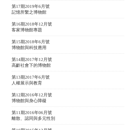
第17期2019年6月號
記憶所繫之博物館
第16期2018年12月號
客家博物館專題
第15期2018年6月號
博物館與科技應用
第14期2017年12月號
高齡社會下的博物館
第13期2017年6月號
人權展示與教育
第12期2016年12月號
博物館與身心障礙
第11期2016年06月號
離散、認同與多元性別