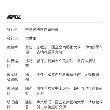
編輯室
發行所
中華民國博物館學會
發行人
洪世佑
總編輯
曾信
副教授／國立臺南藝術大學 博物館學與
傑
古物維護研究所
執行編
潘詩
督導／桃園市立美術館 教育推廣組
輯
茜
展示評
楊
主任／國立自然科學博物館 人類學組
論編輯
翎
書評編
陳尚
教授／國立中山大學 藝術管理與創業研
輯
盈
究所
助理編
陳怡
專案助理／國立臺南藝術大學 博物館學
輯
君
與古物維護研究所