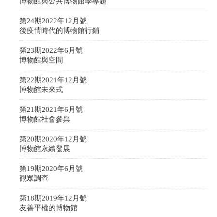
博物館與公共博物館學專題
第24期2022年12月號
後疫情時代的博物館行銷
第23期2022年6月號
博物館與空間
第22期2021年12月號
博物館未來式
第21期2021年6月號
博物館社會參與
第20期2020年12月號
博物館永續發展
第19期2020年6月號
觀眾調查
第18期2019年12月號
友善平權的博物館