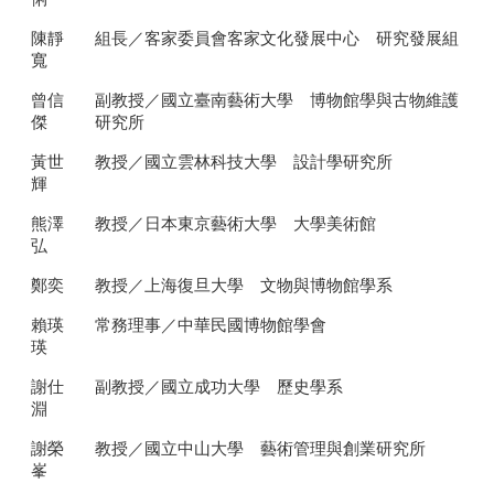
陳靜
組長／客家委員會客家文化發展中心 研究發展組
寬
曾信
副教授／國立臺南藝術大學 博物館學與古物維護
傑
研究所
黃世
教授／國立雲林科技大學 設計學研究所
輝
熊澤
教授／日本東京藝術大學 大學美術館
弘
鄭奕
教授／上海復旦大學 文物與博物館學系
賴瑛
常務理事／中華民國博物館學會
瑛
謝仕
副教授／國立成功大學 歷史學系
淵
謝榮
教授／國立中山大學 藝術管理與創業研究所
峯