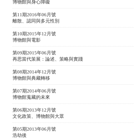
博物館與身心障礙
第11期2016年06月號
離散、認同與多元性別
第10期2015年12月號
博物館與電影
第09期2015年06月號
再思當代策展：論述、策略與實踐
第08期2014年12月號
博物館與典藏轉移
第07期2014年06月號
博物館蒐藏的未來
第06期2013年12月號
文化政策、博物館與大眾
第05期2013年06月號
浩劫後