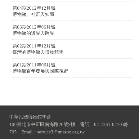
第04期2012年12月號
博物館、社群與知識
第03期2012年06月號
博物館的邊界與跨界
第02期2011年12月號
臺灣的博物館與博物館學
第01期2011年06月號
博物館百年發展與國際視野
中華民國博物館學會
100臺北市中正區南海路20號9樓 電話 02-2361-0270 轉
705 Email：
service3@tmaroc.org.tw