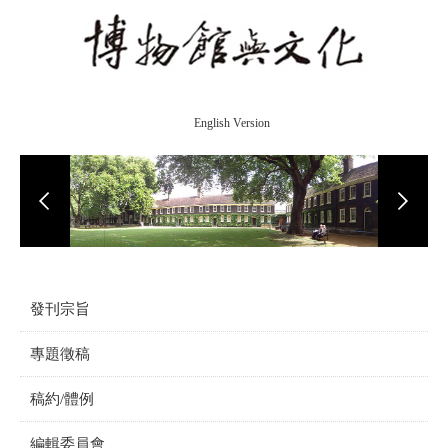
English Version
發刊宗旨
專題徵稿
稿約/體例
編輯委員會