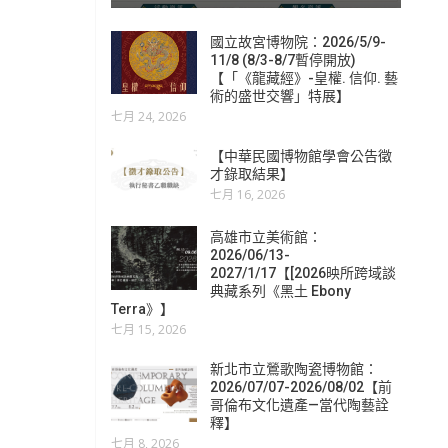
國立故宮博物院：2026/5/9-
11/8 (8/3-8/7暫停開放)
【「《龍藏經》-皇權. 信仰. 藝
術的盛世交響」特展】
七月 24, 2026
【中華民國博物館學會公告徵
才錄取結果】
七月 16, 2026
高雄市立美術館：
2026/06/13-
2027/1/17【[2026映所跨域談
典藏系列《黑土 Ebony
Terra》】
七月 15, 2026
新北市立鶯歌陶瓷博物館：
2026/07/07-2026/08/02【前
哥倫布文化遺產—當代陶藝詮
釋】
七月 8, 2026