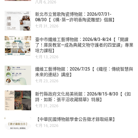
八月 6, 2026
新北市立鶯歌陶瓷博物館：2026/07/31-
08/30【《構･築—許明香陶瓷雕塑》個展】
七月 31, 2026
臺中市纖維工藝博物館：2026/8/3-8/24【「開課
了！庫房教室—成為典藏文物守護者的四堂課」專業
培力課程】
七月 13, 2026
纖維工藝博物館：2026/7/25【《織徑：傳統智慧與
未來的連結》講座】
七月 23, 2026
新竹縣政府文化局美術館：2026/8/15-8/30【《如
詩．如斯：張平沼收藏精華》特展】
七月 31, 2026
【中華民國博物館學會公告徵才錄取結果】
七月 16, 2026