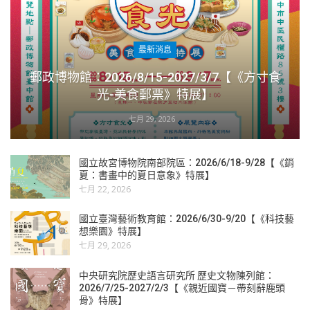
最新消息
郵政博物館：2026/8/15-2027/3/7【《方寸食
光-美食郵票》特展】
七月 29, 2026
國立故宮博物院南部院區：2026/6/18-9/28【《銷
夏：書畫中的夏日意象》特展】
七月 22, 2026
國立臺灣藝術教育館：2026/6/30-9/20【《科技藝
想樂園》特展】
七月 29, 2026
中央研究院歷史語言研究所 歷史文物陳列館：
2026/7/25-2027/2/3【《親近國寶－帶刻辭鹿頭
骨》特展】