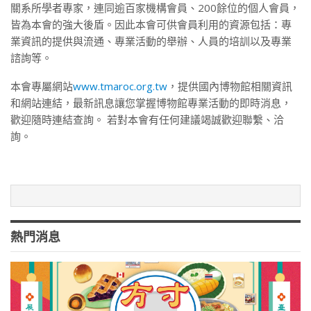
關系所學者專家，連同逾百家機構會員、200餘位的個人會員，
皆為本會的強大後盾。因此本會可供會員利用的資源包括：專
業資訊的提供與流通、專業活動的舉辦、人員的培訓以及專業
諮詢等。
本會專屬網站
www.tmaroc.org.tw
，提供國內博物館相關資訊
和網站連結，最新訊息讓您掌握博物館專業活動的即時消息，
歡迎隨時連結查詢。 若對本會有任何建議竭誠歡迎聯繫、洽
詢。
熱門消息