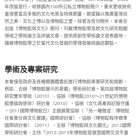
年改版發行，收錄國內100所公私立博物館簡介，書末更收錄有
臺灣豐富且多樣的文化地景及特殊節慶，期望藉以推廣臺灣自
然之美、文化之博以及博物館之豐。除普及性刊物外，本會亦
出版《博物館與文化》期刊，刊載博物館學及跨文化研究相關
領域之學術論文及評論文章，提供原創性學術論文發表園地，
擴展博物館學之於當代文化發展的學理發展與論述觀點。
學術及專案研究
本會接受政府及各機關團體委託進行博物館專業研究和規劃，
例如：合辦「博物館展示的景觀」學術研討會－第四屆博物館
研究雙年學術（2010）、協辦〈博物館2010～21世紀的博物
館價值與使命〉研討會（2010）、協辦〈文化資產與記憶守護
－2011國際博物館日〉主題展覽協辦〈「另一種聲音：博物館
社會責任與文化實踐」國際研討會〉、協辦〈博物館程序標準
國際研討會〉（2011）、主辦「博物館與文化觀光」2012國際
學術研討會、主持「2012-2015年博物館發展暨國際交流平臺