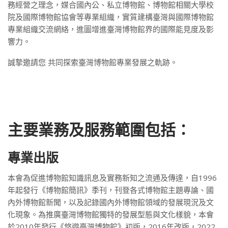
務經營之理念，媒合國內公、私立博物館、博物館相關大學校
院及國際博物館協會等專業組織，實質建構臺灣與國際博物館
專業組織交流網絡，進圖增進臺灣博物館界的國際能見度及影
響力。
誠摯邀請您 共同探索臺灣博物館專業發展之軌跡。
主要業務及服務範圍包括：
專業出版
本會為促進博物館知識訊息及實務新知之流通及傳達，自1996
年起發行《博物館簡訊》季刊，刊登各式博物館主題專論、國
內外博物館新聞，以及記錄國內外博物館領域的發展現況及文
化現象。為推廣臺灣博物館獨特的發展型態與文化樣貌，本會
於2010年發行《悠遊臺灣博物館》初版，2016年改版，2022