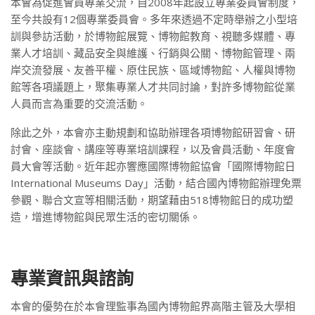
本會為促進會員專業交流，自2008年起設立專業委員會制度，
至今共設有12個專業委員會。多年來透過不定時舉辦之小型培
訓與參訪活動，於博物館展覽、博物館教育、視聽多媒體、專
業人才培訓、藏品安全與維護、行銷與公關、博物館管理、兩
岸交流發展、友善平權、原住民族、區域博物館、人權與博物
館等各項議題上，聚集專業人才共同討論，對許多博物館從業
人員而言為重要的交流活動。
除此之外，本會亦主動規劃和協助辦理各項博物館研習會、研
討會、座談會、講座等專業培訓課程，以及會員活動、年度會
員大會等活動。近年起亦響應國際博物館協會「國際博物館日
International Museums Day」活動，結合國內博物館辦理免票
參觀、聯合文宣等相關活動，期望藉由518博物館日的成功塑
造，增進博物館與民眾生活的密切關係。
專業資訊與諮詢
本會的優勢在於本會理監事為國內博物館界高階主管及大學相