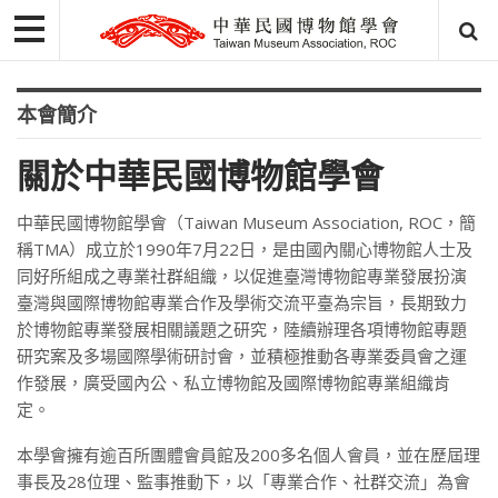
本會簡介
關於中華民國博物館學會
中華民國博物館學會（Taiwan Museum Association, ROC，簡
稱TMA）成立於1990年7月22日，是由國內關心博物館人士及
同好所組成之專業社群組織，以促進臺灣博物館專業發展扮演
臺灣與國際博物館專業合作及學術交流平臺為宗旨，長期致力
於博物館專業發展相關議題之研究，陸續辦理各項博物館專題
研究案及多場國際學術研討會，並積極推動各專業委員會之運
作發展，廣受國內公、私立博物館及國際博物館專業組織肯
定。
本學會擁有逾百所團體會員館及200多名個人會員，並在歷屆理
事長及28位理、監事推動下，以「專業合作、社群交流」為會