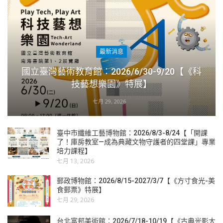
最新消息
國立臺灣藝術教育館：2026/6/30-9/20【《科
技藝想樂園》特展】
七月 29, 2026
臺中市纖維工藝博物館：2026/8/3-8/24【「開課
了！庫房教室—成為典藏文物守護者的四堂課」專業
培力課程】
七月 13, 2026
郵政博物館：2026/8/15-2027/3/7【《方寸食光-美
食郵票》特展】
七月 29, 2026
台北富邦美術館：2026/7/18-10/19【《古典光影大