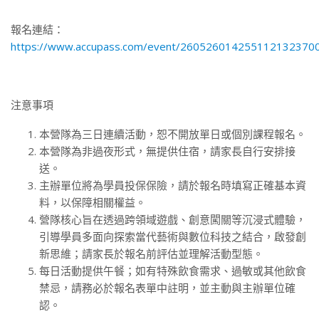
報名連結：
https://www.accupass.com/event/260526014255112132370
注意事項
本營隊為三日連續活動，恕不開放單日或個別課程報名。
本營隊為非過夜形式，無提供住宿，請家長自行安排接
送。
主辦單位將為學員投保保險，請於報名時填寫正確基本資
料，以保障相關權益。
營隊核心旨在透過跨領域遊戲、創意闖關等沉浸式體驗，
引導學員多面向探索當代藝術與數位科技之結合，啟發創
新思維；請家長於報名前評估並理解活動型態。
每日活動提供午餐；如有特殊飲食需求、過敏或其他飲食
禁忌，請務必於報名表單中註明，並主動與主辦單位確
認。