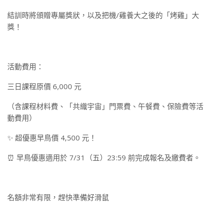
結訓時將頒贈專屬獎狀，以及把機/雞養大之後的「烤雞」大
獎！
活動費用：
三日課程原價 6,000 元
（含課程材料費、「共織宇宙」門票費、午餐費、保險費等活
動費用）
✨ 超優惠早鳥價 4,500 元！
⏰ 早鳥優惠適用於 7/31（五）23:59 前完成報名及繳費者。
名額非常有限，趕快準備好滑鼠