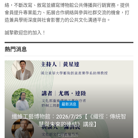
絡，不斷改寫、敘寫並續寫博物館公共傳播與行銷實務，提供
會員提升專業能力、拓展合作網絡與參與社群交流的機會，打
造兼具學術深度與社會影響力的公共文化溝通平台。
誠摯歡迎您的加入！
熱門消息
最新消息
纖維工藝博物館：2026/7/25【《織徑：傳統智
慧與未來的連結》講座】
七月 23, 2026