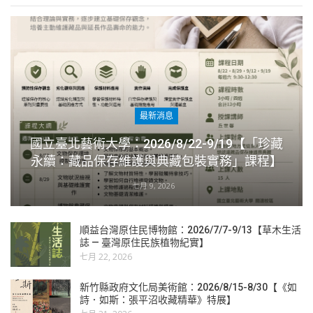
最新消息
國立臺北藝術大學：2026/8/22-9/19【「珍藏
永續：藏品保存維護與典藏包裝實務」課程】
七月 9, 2026
順益台灣原住民博物館：2026/7/7-9/13【草木生活
誌 — 臺灣原住民族植物紀實】
七月 22, 2026
新竹縣政府文化局美術館：2026/8/15-8/30【《如
詩．如斯：張平沼收藏精華》特展】