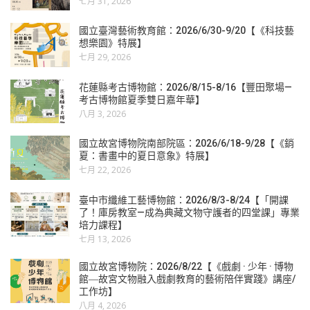
七月 31, 2026
國立臺灣藝術教育館：2026/6/30-9/20【《科技藝
想樂園》特展】
七月 29, 2026
花蓮縣考古博物館：2026/8/15-8/16【豐田聚場—
考古博物館夏季雙日嘉年華】
八月 3, 2026
國立故宮博物院南部院區：2026/6/18-9/28【《銷
夏：書畫中的夏日意象》特展】
七月 22, 2026
臺中市纖維工藝博物館：2026/8/3-8/24【「開課
了！庫房教室—成為典藏文物守護者的四堂課」專業
培力課程】
七月 13, 2026
國立故宮博物院：2026/8/22【《戲劇 · 少年 · 博物
館―故宮文物融入戲劇教育的藝術陪伴實踐》講座/
工作坊】
八月 4, 2026