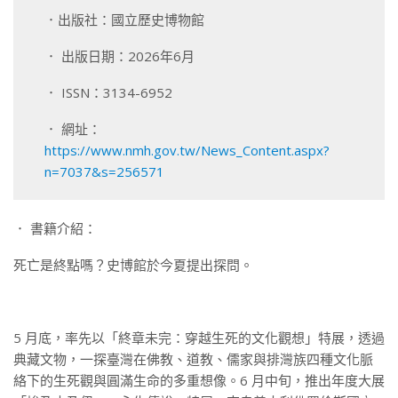
．出版社：國立歷史博物館
． 出版日期：2026年6月
． ISSN：3134-6952
． 網址：
https://www.nmh.gov.tw/News_Content.aspx?
n=7037&s=256571
． 書籍介紹：
死亡是終點嗎？史博館於今夏提出探問。
5 月底，率先以「終章未完：穿越生死的文化觀想」特展，透過
典藏文物，一探臺灣在佛教、道教、儒家與排灣族四種文化脈
絡下的生死觀與圓滿生命的多重想像。6 月中旬，推出年度大展