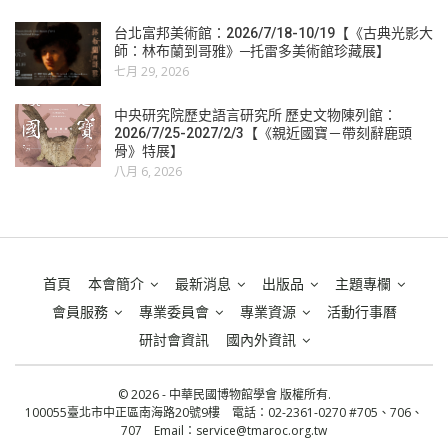
台北富邦美術館：2026/7/18-10/19【《古典光影大
師：林布蘭到哥雅》─托雷多美術館珍藏展】
七月 29, 2026
中央研究院歷史語言研究所 歷史文物陳列館：
2026/7/25-2027/2/3【《親近國寶－帶刻辭鹿頭
骨》特展】
八月 6, 2026
首頁
本會簡介
最新消息
出版品
主題專欄
會員服務
專業委員會
專業資源
活動行事曆
研討會資訊
國內外資訊
© 2026 - 中華民國博物館學會 版權所有.
100055臺北市中正區南海路20號9樓 電話：02-2361-0270 #705、706、
707 Email：
service@tmaroc.org.tw