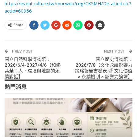
https://event.culture.tw/mocweb/reg/CKSMH/Detail.init.ctr?
actId=60956
Share
PREV POST
NEXT POST
國立自然科學博物館：
國立歷史博物館：
2026/6/4-2027/4/6【和熱
2026/7/8【文化永續影響力
共榮：人．環境與地熱的永
策略報告書發表 暨 文化價值
續對話】
× 永續機制 × 影響力論壇】
熱門消息