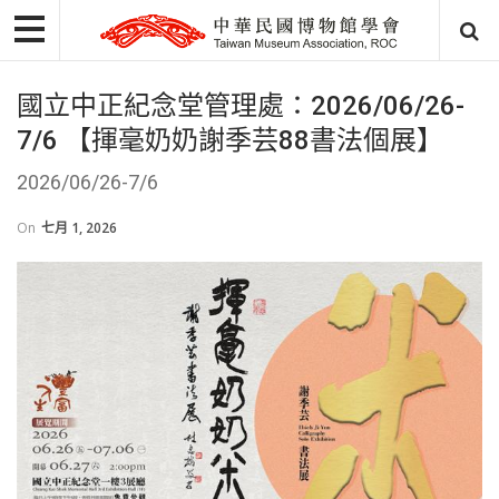
國立中正紀念堂管理處：2026/06/26-
7/6 【揮毫奶奶謝季芸88書法個展】
2026/06/26-7/6
On
七月 1, 2026