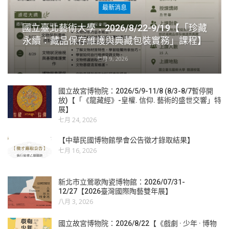
最新消息
國立臺北藝術大學：2026/8/22-9/19【「珍藏
永續：藏品保存維護與典藏包裝實務」課程】
七月 9, 2026
國立故宮博物院：2026/5/9-11/8 (8/3-8/7暫停開
放)【「《龍藏經》-皇權. 信仰. 藝術的盛世交響」特
展】
七月 24, 2026
【中華民國博物館學會公告徵才錄取結果】
七月 16, 2026
新北市立鶯歌陶瓷博物館：2026/07/31-
12/27【2026臺灣國際陶藝雙年展】
八月 3, 2026
國立故宮博物院：2026/8/22【《戲劇 · 少年 · 博物