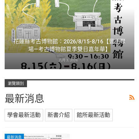
花蓮縣考古博物館：2026/8/15-8/16【豐田聚
場—考古博物館夏季雙日嘉年華】
八月 3, 2026
瀏覽類別
最新消息
學會最新活動
新書介紹
館所最新活動
最新消息