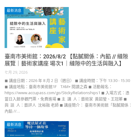
最新消息
臺南市美術館：2026/8/2 【黏膩關係：內餡 // 縫隙
展覽｜藝術家講座 場次1｜縫隙中的生活與融入】
七月 29, 2026
◼ 講座日期：2026 年 8 月 2 日（週日） ◼ 講座時間：下午 13:30 - 15:30
◼ 講座地點：臺南市美術館1F TAM+ 閱讀之森 ◼ 活動報名：
https://www.accupass.com/go/StickyRelationships1 ◼ 入場方式：憑
當日入館參觀門票，免費進場 ◼ 主 講 人：藝術家 黃韶瑩、王冠蓁 ◼
與 談 人：藝評人 沈裕融 老師 ◼ 講座簡介： 臺南市美術館「黏膩關係：
內餡 //…
最新消息