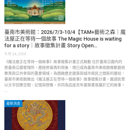
臺南市美術館：2026/7/3-10/4【TAM+藝術之森｜魔
法屋正在等待一個故事 The Magic House is waiting
for a story｜故事徵集計畫 Story Open…
七月 24, 2026
《魔法屋正在等待一個故事》故事徵集計畫正式啟動 位於臺南公園內的
原臺南公園管理所，歷經修復再利用後，現已成為臺南市美術館推動藝術
教育與公共參與的重要場域。為開啟歷史建築與城市居民之間新的連結，
臺南市美術館推出《魔法屋正在等待一個故事》故事徵集計畫，邀請民眾
以文字回應空間、記憶與想像，共同為這座百年建築書寫屬於它的故事。
…
最新消息