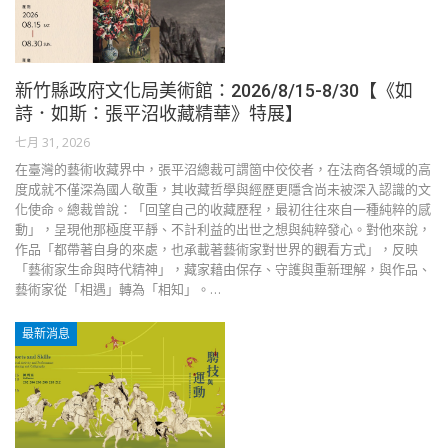
新竹縣政府文化局美術館：2026/8/15-8/30【《如
詩．如斯：張平沼收藏精華》特展】
七月 31, 2026
在臺灣的藝術收藏界中，張平沼總裁可謂箇中佼佼者，在法商各領域的高
度成就不僅深為國人敬重，其收藏哲學與經歷更隱含尚未被深入認識的文
化使命。總裁曾說：「回望自己的收藏歷程，最初往往來自一種純粹的感
動」，呈現他那極度平靜、不計利益的出世之想與純粹發心。對他來說，
作品「都帶著自身的來處，也承載著藝術家對世界的觀看方式」，反映
「藝術家生命與時代精神」，藏家藉由保存、守護與重新理解，與作品、
藝術家從「相遇」轉為「相知」。…
最新消息