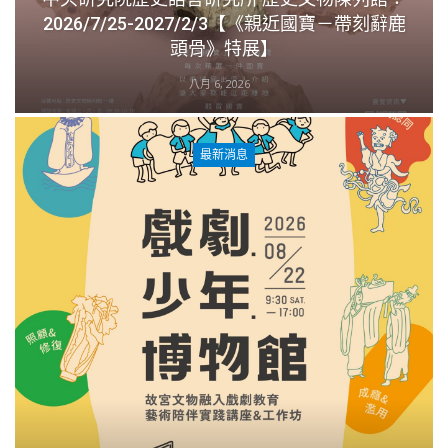
2026/7/25-2027/2/3【《親近國寶－帶刻辭鹿
頭骨》特展】
八月 6, 2026
最新消息