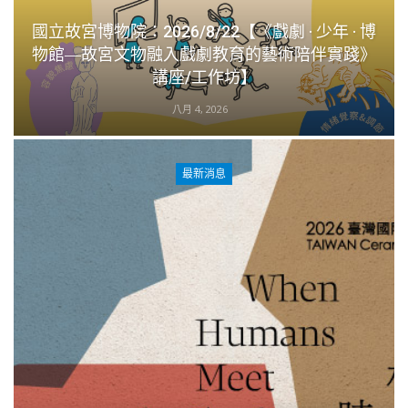
國立故宮博物院：2026/8/22【《戲劇 · 少年 · 博
物館―故宮文物融入戲劇教育的藝術陪伴實踐》
講座/工作坊】
八月 4, 2026
最新消息