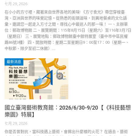
七月 29, 2026
在小小的方寸裡，藏著來自世界各地的美味! 《方寸食光》帶您穿梭臺
灣、亞洲與世界的味覺記憶。從熟悉的街頭滋味，到異地餐桌的文化語
彙。邀請您一起走入方寸之間，尋找心中最迷人的那一味！ 一、主辦單
位：郵政博物館 二、展覽期間：115年8月15日（星期六）至116年3月7日
（星期日） 三、展覽地點：郵政博物館臺中館特展室（臺中市中區民權
路86號3樓） 四、開放時間：星期二至星期日9：00至17：00（星期一、
中秋節、除夕至初二休館）…
最新消息
國立臺灣藝術教育館：2026/6/30-9/20【《科技藝想
樂園》特展】
七月 29, 2026
你是否曾對抗，當科技遇上藝術，會擦出什麼樣的火花？ 在過去，藝術