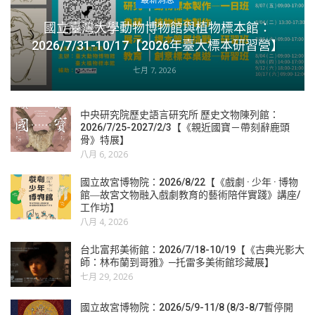
最新消息
國立臺灣大學動物博物館與植物標本館：
2026/7/31-10/17【2026年臺大標本研習營】
七月 7, 2026
中央研究院歷史語言研究所 歷史文物陳列館：
2026/7/25-2027/2/3【《親近國寶－帶刻辭鹿頭
骨》特展】
八月 6, 2026
國立故宮博物院：2026/8/22【《戲劇 · 少年 · 博物
館―故宮文物融入戲劇教育的藝術陪伴實踐》講座/
工作坊】
八月 4, 2026
台北富邦美術館：2026/7/18-10/19【《古典光影大
師：林布蘭到哥雅》─托雷多美術館珍藏展】
七月 29, 2026
國立故宮博物院：2026/5/9-11/8 (8/3-8/7暫停開