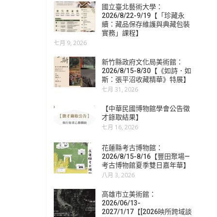
國立臺北藝術大學：
2026/8/22-9/19【「珍藏永
續：藏品保存維護與典藏包裝
實務」課程】
七月 9, 2026
新竹縣政府文化局美術館：
2026/8/15-8/30【《如詩．如
斯：張平沼收藏精華》特展】
七月 31, 2026
【中華民國博物館學會公告徵
才錄取結果】
七月 16, 2026
花蓮縣考古博物館：
2026/8/15-8/16【豐田聚場—
考古博物館夏季雙日嘉年華】
八月 3, 2026
高雄市立美術館：
2026/06/13-
2027/1/17【[2026映所跨域談