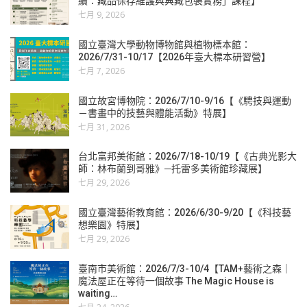
續：藏品保存維護與典藏包裝實務」課程】
七月 9, 2026
國立臺灣大學動物博物館與植物標本館：
2026/7/31-10/17【2026年臺大標本研習營】
七月 7, 2026
國立故宮博物院：2026/7/10-9/16【《騁技與運動
－書畫中的技藝與體能活動》特展】
七月 31, 2026
台北富邦美術館：2026/7/18-10/19【《古典光影大
師：林布蘭到哥雅》─托雷多美術館珍藏展】
七月 29, 2026
國立臺灣藝術教育館：2026/6/30-9/20【《科技藝
想樂園》特展】
七月 29, 2026
臺南市美術館：2026/7/3-10/4【TAM+藝術之森｜
魔法屋正在等待一個故事 The Magic House is
waiting…