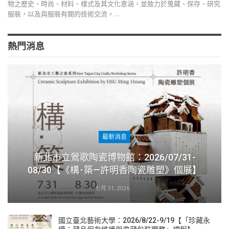
物之歷史、時尚、材料、樣式及其文化意涵，並致力於蒐藏、保存、研究
服裝，以及與服裝有關的技術交流。…
熱門消息
最新消息
新北市立鶯歌陶瓷博物館：2026/07/31-
08/30【《構･築—許明香陶瓷雕塑》個展】
七月 31, 2026
國立臺北藝術大學：2026/8/22-9/19【「珍藏永