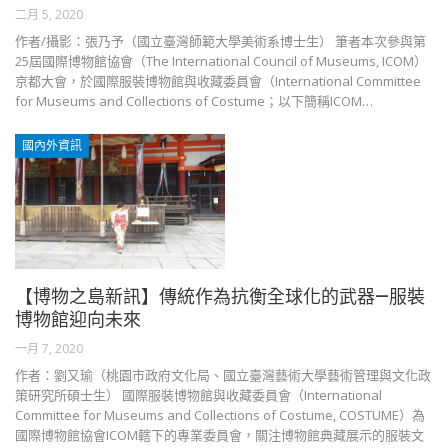
二月 5, 2020
作者∕攝影：張乃予（國立臺灣師範大學美術系博士生） 筆者本次參與第
25屆國際博物館協會（The International Council of Museums, ICOM）
京都大會，於國際服裝博物館與收藏委員會（International Committee
for Museums and Collections of Costume；以下簡稱ICOM…
國內外資訊
【博物之島新訊】傳統作為抗衡全球化的武器—服裝
博物館迎向未來
一月 7, 2020
作者：劉又瑜（桃園市政府文化局、國立臺灣藝術大學藝術管理與文化政
策研究所碩士生） 國際服裝博物館與收藏委員會（International
Committee for Museums and Collections of Costume, COSTUME）為
國際博物館協會ICOM轄下的專業委員會，關注博物館典藏展示的服裝文