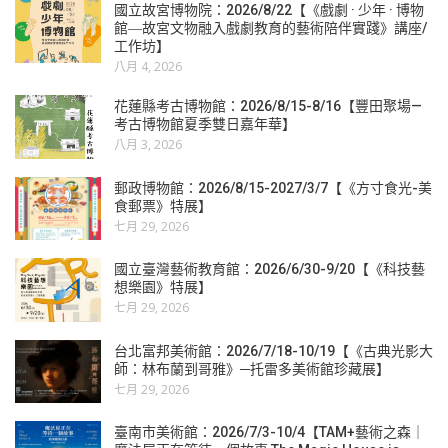
國立故宮博物院：2026/8/22【《戲劇 · 少年 · 博物
館―故宮文物融入戲劇教育的藝術陪伴實踐》講座/
工作坊】
八月 4, 2026
花蓮縣考古博物館：2026/8/15-8/16【豐田聚場—
考古博物館夏季雙日嘉年華】
八月 3, 2026
郵政博物館：2026/8/15-2027/3/7【《方寸食光-美
食郵票》特展】
七月 29, 2026
國立臺灣藝術教育館：2026/6/30-9/20【《科技藝
想樂園》特展】
七月 29, 2026
台北富邦美術館：2026/7/18-10/19【《古典光影大
師：林布蘭到哥雅》─托雷多美術館珍藏展】
七月 29, 2026
臺南市美術館：2026/7/3-10/4【TAM+藝術之森｜