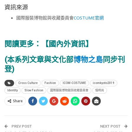
資訊來源
國際服裝博物館與收藏委員會
COSTUME官網
閱讀更多：
【國內外資訊】
(本系列文章與文化部
博物之島
同步刊
登)
Cross Culture
Fashion
ICOM-COSTUME
icomkyoto2019
Identity
Slow Fashion
國際服裝博物館與收藏委員會
慢時尚
Share
PREV POST
NEXT POST