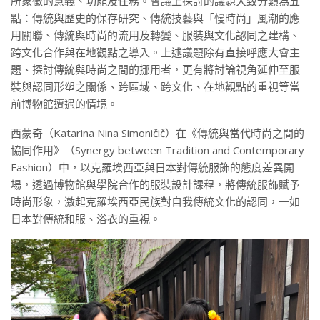
所象徵的意義、功能及任務。會議上探討的議題大致分類為五
點：傳統與歷史的保存研究、傳統技藝與「慢時尚」風潮的應
用關聯、傳統與時尚的流用及轉變、服裝與文化認同之建構、
跨文化合作與在地觀點之導入。上述議題除有直接呼應大會主
題、探討傳統與時尚之間的挪用者，更有將討論視角延伸至服
裝與認同形塑之關係、跨區域、跨文化、在地觀點的重視等當
前博物館遭遇的情境。
西蒙奇（Katarina Nina Simoničič）在《傳統與當代時尚之間的
協同作用》（Synergy between Tradition and Contemporary
Fashion）中，以克羅埃西亞與日本對傳統服飾的態度差異開
場，透過博物館與學院合作的服裝設計課程，將傳統服飾賦予
時尚形象，激起克羅埃西亞民族對自我傳統文化的認同，一如
日本對傳統和服、浴衣的重視。