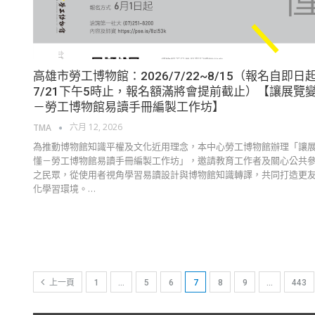
高雄市勞工博物館：2026/7/22~8/15（報名自即日
7/21下午5時止，報名額滿將會提前截止）【讓展覽
－勞工博物館易讀手冊編製工作坊】
六月 12, 2026
TMA
為推動博物館知識平權及文化近用理念，本中心勞工博物館辦理「讓
懂－勞工博物館易讀手冊編製工作坊」，邀請教育工作者及關心公共
之民眾，從使用者視角學習易讀設計與博物館知識轉譯，共同打造更
化學習環境。…
上一頁
1
…
5
6
7
8
9
…
443