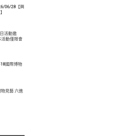
/06/28【興
展】
家庭日活動邀
（本活動僅限會
縣518國際博物
6開物見藝 六進