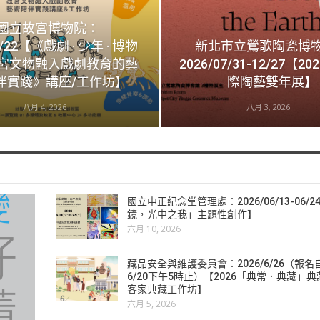
國立故宮博物院：
8/22【《戲劇 · 少年 · 博物
新北市立鶯歌陶瓷博
宮文物融入戲劇教育的藝
2026/07/31-12/27【2
伴實踐》講座/工作坊】
際陶藝雙年展】
八月 4, 2026
八月 3, 2026
國立中正紀念堂管理處：2026/06/13-06/
鏡，光中之我」主題性創作】
六月 10, 2026
藏品安全與維護委員會：2026/6/26（報
6/20下午5時止）【2026「典常．典藏」
客家典藏工作坊】
六月 5, 2026