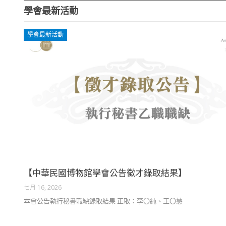
學會最新活動
學會最新活動
【中華民國博物館學會公告徵才錄取結果】
七月 16, 2026
本會公告執行秘書職缺錄取結果 正取：李〇純、王〇慧