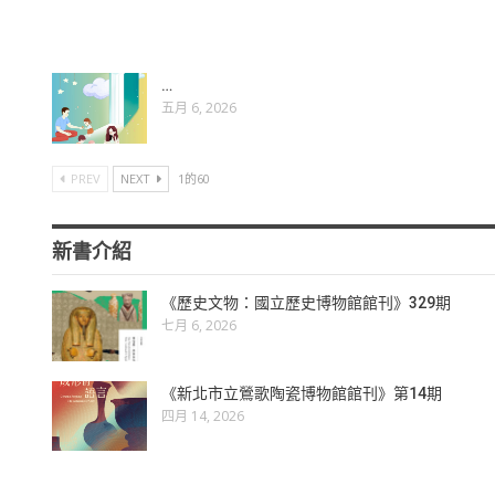
…
五月 6, 2026
PREV
NEXT
1的60
新書介紹
《歷史文物：國立歷史博物館館刊》329期
七月 6, 2026
《新北市立鶯歌陶瓷博物館館刊》第14期
四月 14, 2026