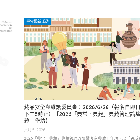
學會最新活動
藏品安全與維護委員會：2026/6/26（報名自即日
下午5時止）【2026「典常．典藏」典藏管理論
藏工作坊】
六月 5, 2026
2026「典常．典藏」典藏管理論壇暨客家典藏工作坊，以「跨域