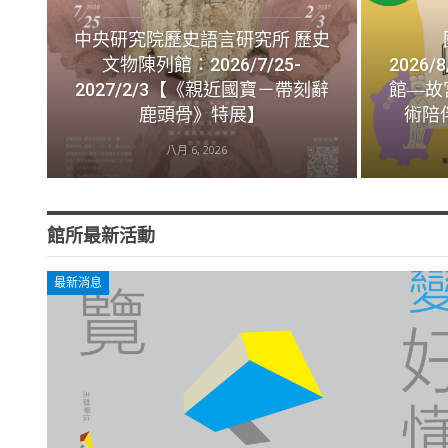
中央研究院歷史語言研究所 歷史
文物陳列館：2026/7/25-
2026/
2027/2/3【《親近國寶－帶刻辭
館―故
鹿頭骨》特展】
術陪
八月 6, 2026
館所最新活動
最新消息