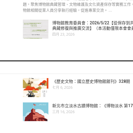
題，聚焦博物館典藏管理、文物維護及文化資產保存等實務工作
物館相關從業人員分享執行經驗，促進專業交流。 …
博物館教育委員會：2026/5/22【從保存
典藏修復與推廣交流】（本活動僅限本會會
四月 23, 2026
《歷史文物：國立歷史博物館館刊》328期
七月 6, 2026
新北市立淡水古蹟博物館：《博物淡水 第1
三月 16, 2026