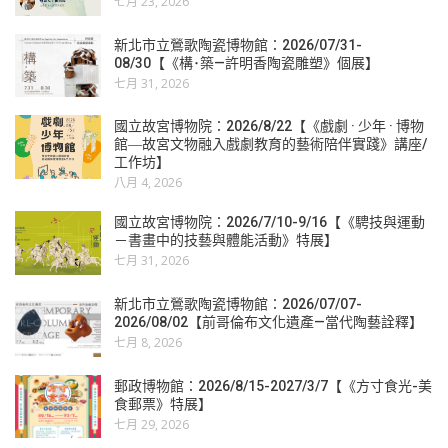
七月 23, 2026
新北市立鶯歌陶瓷博物館：2026/07/31-
08/30【《構･築—許明香陶瓷雕塑》個展】
七月 31, 2026
國立故宮博物院：2026/8/22【《戲劇 · 少年 · 博物
館―故宮文物融入戲劇教育的藝術陪伴實踐》講座/
工作坊】
八月 4, 2026
國立故宮博物院：2026/7/10-9/16【《騁技與運動
－書畫中的技藝與體能活動》特展】
七月 31, 2026
新北市立鶯歌陶瓷博物館：2026/07/07-
2026/08/02【前哥倫布文化遺產—當代陶藝詮釋】
七月 8, 2026
郵政博物館：2026/8/15-2027/3/7【《方寸食光-美
食郵票》特展】
七月 29, 2026