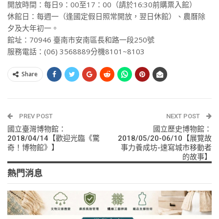
開放時間：每日9：00至17：00（請於16:30前購票入館）
休館日：每週一（逢國定假日照常開放，翌日休館）、農曆除
夕及大年初一。
館址：70946 臺南市安南區長和路一段250號
服務電話：(06) 3568889分機8101~8103
Share
PREV POST
NEXT POST
國立臺灣博物館：
國立歷史博物館：
2018/04/14【歡迎光臨《驚
2018/05/20-06/10【展覽故
奇！博物館》】
事力養成坊-速寫城市移動者
的故事】
熱門消息