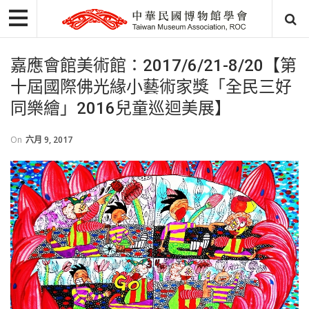
嘉應會館美術館：2017/6/21-8/20【第
十屆國際佛光緣小藝術家獎「全民三好
同樂繪」2016兒童巡迴美展】
On
六月 9, 2017