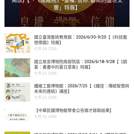
開放)【「《龍藏經》-皇權. 信仰. 藝術的盛世交
響」特展】
七月 24, 2026
國立臺灣藝術教育館：2026/6/30-9/20【《科技藝
想樂園》特展】
七月 29, 2026
國立故宮博物院南部院區：2026/6/18-9/28【《銷
夏：書畫中的夏日意象》特展】
七月 22, 2026
纖維工藝博物館：2026/7/25【《織徑：傳統智慧與
未來的連結》講座】
七月 23, 2026
【中華民國博物館學會公告徵才錄取結果】
七月 16, 2026