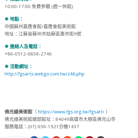
10:00-17:00 免費參觀 (週一休館)
❉ 地點：
中國蘇州嘉應會館/嘉應會館美術館
地址：江蘇省蘇州市姑蘇區棗市街9號
❉ 連絡人及電話：
+86-0512-6836-2746
❉ 活動網址：
http://fgsarts.webgo.com.tw/z46.php
佛光緣美術館
（
https://www.fgs.org.tw/fgsart/
）
佛光緣美術館總部館址：84049高雄市大樹區佛光山寺
服務電話：(07) 656-1921分機1437