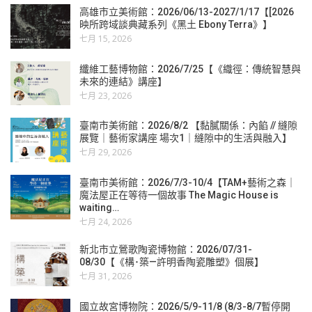
高雄市立美術館：2026/06/13-2027/1/17【[2026
映所跨域談典藏系列《黑土 Ebony Terra》】
七月 15, 2026
纖維工藝博物館：2026/7/25【《織徑：傳統智慧與
未來的連結》講座】
七月 23, 2026
臺南市美術館：2026/8/2 【黏膩關係：內餡 // 縫隙
展覽｜藝術家講座 場次1｜縫隙中的生活與融入】
七月 29, 2026
臺南市美術館：2026/7/3-10/4【TAM+藝術之森｜
魔法屋正在等待一個故事 The Magic House is
waiting…
七月 24, 2026
新北市立鶯歌陶瓷博物館：2026/07/31-
08/30【《構･築—許明香陶瓷雕塑》個展】
七月 31, 2026
國立故宮博物院：2026/5/9-11/8 (8/3-8/7暫停開