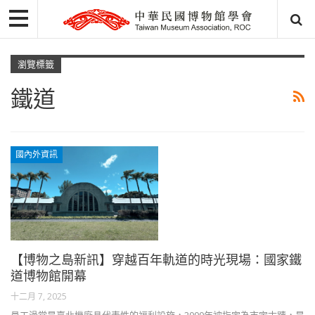
瀏覽標籤
鐵道
國內外資訊
【博物之島新訊】穿越百年軌道的時光現場：國家鐵
道博物館開幕
十二月 7, 2025