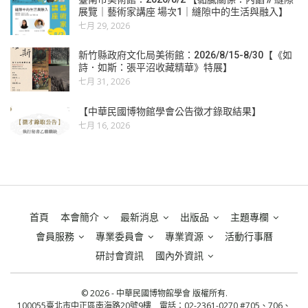
展覽｜藝術家講座 場次1｜縫隙中的生活與融入】
七月 29, 2026
新竹縣政府文化局美術館：2026/8/15-8/30【《如
詩．如斯：張平沼收藏精華》特展】
七月 31, 2026
【中華民國博物館學會公告徵才錄取結果】
七月 16, 2026
首頁
本會簡介
最新消息
出版品
主題專欄
會員服務
專業委員會
專業資源
活動行事曆
研討會資訊
國內外資訊
© 2026 - 中華民國博物館學會 版權所有.
100055臺北市中正區南海路20號9樓 電話：02-2361-0270 #705、706、