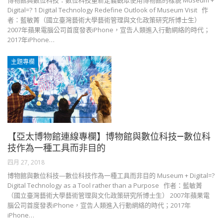
博物館與數位科技：數位科技重新定義觀眾使用博物館的樣貌 Museum +
Digital=? 1 Digital Technology Redefine Outlook of Museum Visit 作
者：藍敏菁（國立臺灣藝術大學藝術管理與文化政策研究所博士生）
2007年蘋果電腦公司首度發表iPhone，宣告人類進入行動網絡的時代；
2017年iPhone…
主題專欄
【亞太博物館連線專欄】博物館與數位科技—數位科
技作為一種工具而非目的
四月 27, 2018
博物館與數位科技—數位科技作為一種工具而非目的 Museum + Digital=?
Digital Technology as a Tool rather than a Purpose 作者：藍敏菁
（國立臺灣藝術大學藝術管理與文化政策研究所博士生） 2007年蘋果電
腦公司首度發表iPhone，宣告人類進入行動網絡的時代；2017年
iPhone…