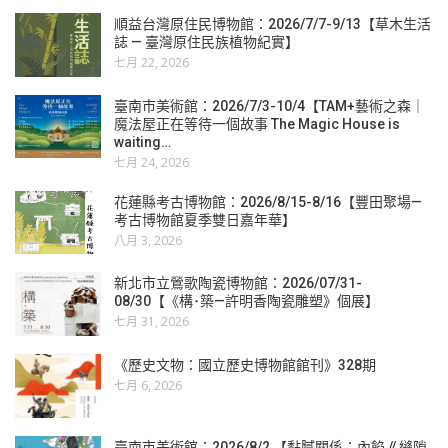
順益台灣原住民博物館：2026/7/7-9/13【草木生活
誌 — 臺灣原住民族植物紀實】
七月 22, 2026
臺南市美術館：2026/7/3-10/4【TAM+藝術之森｜
魔法屋正在等待一個故事 The Magic House is
waiting…
七月 24, 2026
花蓮縣考古博物館：2026/8/15-8/16【豐田聚場—
考古博物館夏季雙日嘉年華】
八月 3, 2026
新北市立鶯歌陶瓷博物館：2026/07/31-
08/30【《構･築—許明香陶瓷雕塑》個展】
七月 31, 2026
《歷史文物：國立歷史博物館館刊》328期
七月 6, 2026
臺南市美術館：2026/8/2 【黏膩關係：內餡 // 縫隙