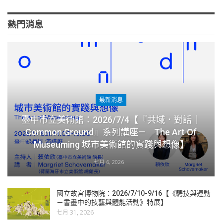
熱門消息
最新消息
臺中市立美術館：2026/7/4【『共域．對話｜
Common Ground』系列講座— The Art Of
Museuming 城市美術館的實踐與想像】
七月 6, 2026
國立故宮博物院：2026/7/10-9/16【《騁技與運動
－書畫中的技藝與體能活動》特展】
七月 31, 2026