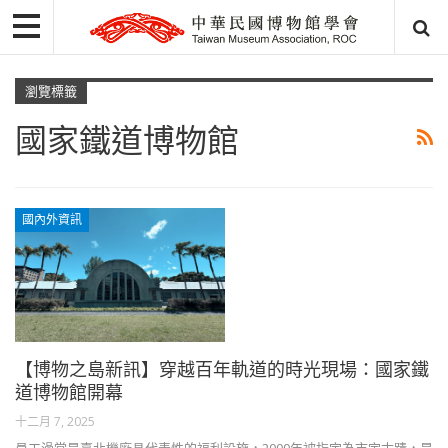
瀏覽標籤
國家鐵道博物館
國內外資訊
【博物之島新訊】穿越百年軌道的時光現場：國家鐵
道博物館開幕
十二月 7, 2025