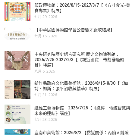
郵政博物館：2026/8/15-2027/3/7【《方寸食光-美
食郵票》特展】
七月 29, 2026
【中華民國博物館學會公告徵才錄取結果】
七月 16, 2026
中央研究院歷史語言研究所 歷史文物陳列館：
2026/7/25-2027/2/3【《親近國寶－帶刻辭鹿頭
骨》特展】
八月 6, 2026
新竹縣政府文化局美術館：2026/8/15-8/30【《如
詩．如斯：張平沼收藏精華》特展】
七月 31, 2026
纖維工藝博物館：2026/7/25【《織徑：傳統智慧與
未來的連結》講座】
七月 23, 2026
臺南市美術館：2026/8/2 【黏膩關係：內餡 // 縫隙