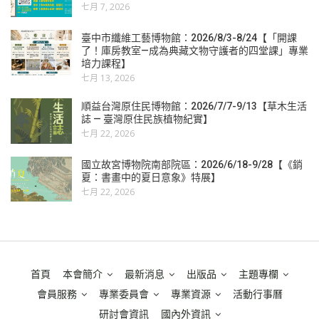
七月 7, 2026
臺中市纖維工藝博物館：2026/8/3-8/24【「開課
了！庫房教室—成為典藏文物守護者的四堂課」專業
培力課程】
七月 13, 2026
順益台灣原住民博物館：2026/7/7-9/13【草木生活
誌 — 臺灣原住民族植物紀實】
七月 22, 2026
國立故宮博物院南部院區：2026/6/18-9/28【《銷
夏：書畫中的夏日意象》特展】
七月 22, 2026
首頁
本會簡介
最新消息
出版品
主題專欄
會員服務
專業委員會
專業資源
活動行事曆
研討會資訊
國內外資訊