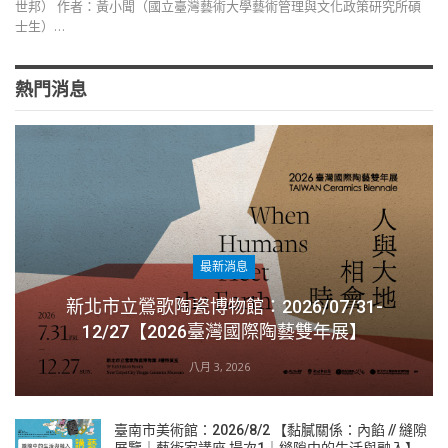
世邦） 作者：黃小聞（國立臺灣藝術大學藝術管理與文化政策研究所碩
士生）…
熱門消息
最新消息
新北市立鶯歌陶瓷博物館：2026/07/31-
12/27【2026臺灣國際陶藝雙年展】
八月 3, 2026
臺南市美術館：2026/8/2 【黏膩關係：內餡 // 縫隙