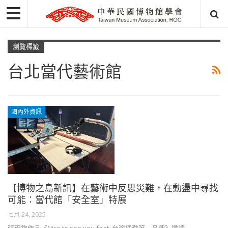
瀏覽標籤
台北當代藝術館
國內外資訊
【博物之島新訊】在藝術中反思災難，在動盪中尋找
可能：當代館「安全室」特展
七月 24, 2025