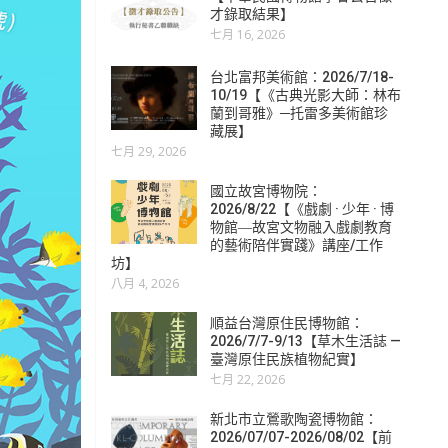
才錄取結果】
七月 16, 2026
台北富邦美術館：2026/7/18-
10/19【《古典光影大師：林布
蘭到哥雅》─托雷多美術館珍
藏展】
七月 29, 2026
國立故宮博物院：
2026/8/22【《戲劇 · 少年 · 博
物館―故宮文物融入戲劇教育
的藝術陪伴實踐》講座/工作
坊】
八月 4, 2026
順益台灣原住民博物館：
2026/7/7-9/13【草木生活誌 —
臺灣原住民族植物紀實】
七月 22, 2026
新北市立鶯歌陶瓷博物館：
2026/07/07-2026/08/02【前