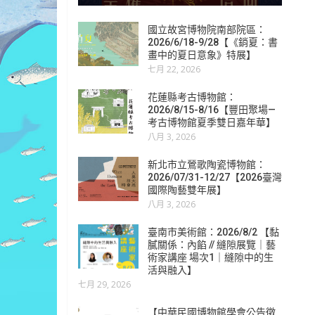
國立故宮博物院南部院區：
2026/6/18-9/28【《銷夏：書
畫中的夏日意象》特展】
七月 22, 2026
花蓮縣考古博物館：
2026/8/15-8/16【豐田聚場—
考古博物館夏季雙日嘉年華】
八月 3, 2026
新北市立鶯歌陶瓷博物館：
2026/07/31-12/27【2026臺灣
國際陶藝雙年展】
八月 3, 2026
臺南市美術館：2026/8/2 【黏
膩關係：內餡 // 縫隙展覽｜藝
術家講座 場次1｜縫隙中的生
活與融入】
七月 29, 2026
【中華民國博物館學會公告徵