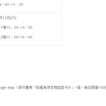
4：00~15：30
月12日(六)
1場13：30~14：30
2場15：00~16：00
gle Map，即可獲得「彩繪海洋生物造型卡片」1張。每日限量10