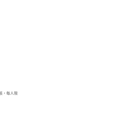
0張，每人限