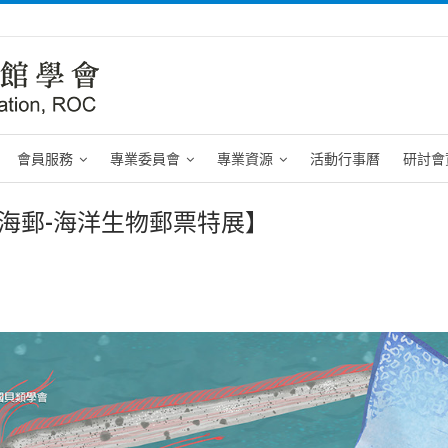
會員服務
專業委員會
專業資源
活動行事曆
研討會
 Oh!海郵-海洋生物郵票特展】