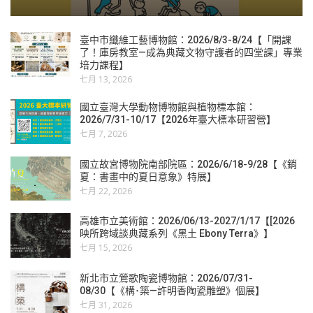
臺中市纖維工藝博物館：2026/8/3-8/24【「開課
了！庫房教室—成為典藏文物守護者的四堂課」專業
培力課程】
七月 13, 2026
國立臺灣大學動物博物館與植物標本館：
2026/7/31-10/17【2026年臺大標本研習營】
七月 7, 2026
國立故宮博物院南部院區：2026/6/18-9/28【《銷
夏：書畫中的夏日意象》特展】
七月 22, 2026
高雄市立美術館：2026/06/13-2027/1/17【[2026
映所跨域談典藏系列《黑土 Ebony Terra》】
七月 15, 2026
新北市立鶯歌陶瓷博物館：2026/07/31-
08/30【《構･築—許明香陶瓷雕塑》個展】
七月 31, 2026