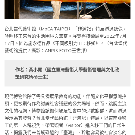
台北當代藝術館（MoCA TAIPEI）「非遊記」特展透過聽覺，
吟唱移工來台的生活困境與無奈。展覽將持續展至2022年7月
17日。圖為施永德作品《不同吸引力 II：移鄉》。（台北當代
藝術館提供 / 攝影：ANPIS FOTO王世邦）
作者：黃小聞（國立臺灣藝術大學藝術管理與文化政
策研究所碩士生）
現代博物館除了需具備展示教育的功能，伴隨文化平權意識抬
頭，更被期待作為討論社會議題的公共場域。然而，跳脫主流
文化的框架，博物館該如何觸及社會中的少數族群，進而透過
展示為其發聲？台北當代藝術館「非遊記」特展，以東南亞移
工的第一人稱視角，帶著觀者（visitor）進入移工們的日常生
活，揭露我們未曾觸碰過的「臺灣」，聆聽容易被社會淡忘的