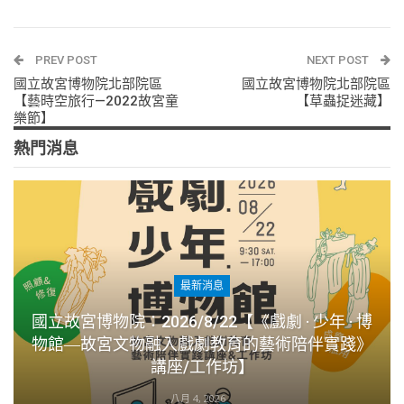
PREV POST
NEXT POST
國立故宮博物院北部院區
國立故宮博物院北部院區
【藝時空旅行—2022故宮童
【草蟲捉迷藏】
樂節】
熱門消息
最新消息
國立故宮博物院：2026/8/22【《戲劇 · 少年 · 博
物館―故宮文物融入戲劇教育的藝術陪伴實踐》
講座/工作坊】
八月 4, 2026