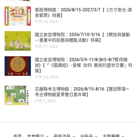
郵政博物館：2026/8/15-2027/3/7【《方寸食光-美
食郵票》特展】
七月 29, 2026
國立故宮博物院：2026/7/10-9/16【《騁技與運動
－書畫中的技藝與體能活動》特展】
七月 31, 2026
國立故宮博物院：2026/5/9-11/8 (8/3-8/7暫停開
放)【「《龍藏經》-皇權. 信仰. 藝術的盛世交響」特
展】
七月 24, 2026
花蓮縣考古博物館：2026/8/15-8/16【豐田聚場—
考古博物館夏季雙日嘉年華】
八月 3, 2026
首頁
本會簡介
最新消息
出版品
主題專欄