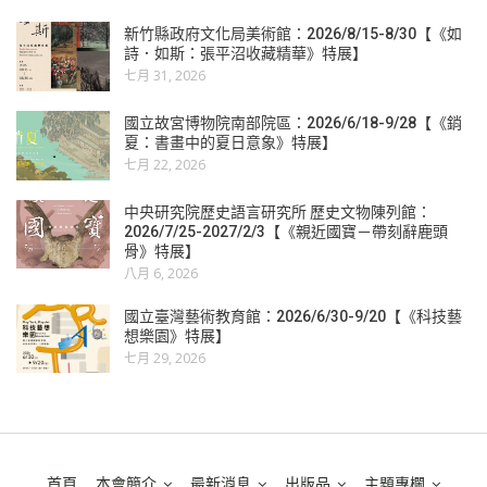
新竹縣政府文化局美術館：2026/8/15-8/30【《如
詩．如斯：張平沼收藏精華》特展】
七月 31, 2026
國立故宮博物院南部院區：2026/6/18-9/28【《銷
夏：書畫中的夏日意象》特展】
七月 22, 2026
中央研究院歷史語言研究所 歷史文物陳列館：
2026/7/25-2027/2/3【《親近國寶－帶刻辭鹿頭
骨》特展】
八月 6, 2026
國立臺灣藝術教育館：2026/6/30-9/20【《科技藝
想樂園》特展】
七月 29, 2026
首頁
本會簡介
最新消息
出版品
主題專欄