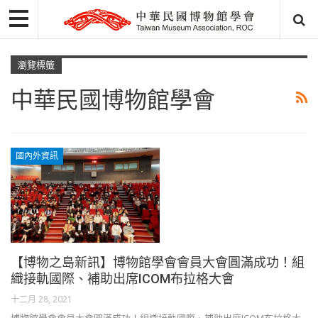
瀏覽標籤
中華民國博物館學會
國內外資訊
【博物之島新訊】博物館學會會員大會圓滿成功！組
織接軌國際、補助出席ICOM布拉格大會
十二月 28, 2021