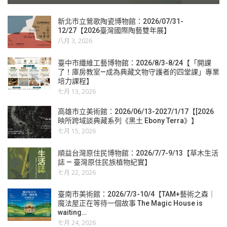
新北市立鶯歌陶瓷博物館：2026/07/31-
12/27【2026臺灣國際陶藝雙年展】
八月 3, 2026
臺中市纖維工藝博物館：2026/8/3-8/24【「開課
了！庫房教室—成為典藏文物守護者的四堂課」專業
培力課程】
七月 13, 2026
高雄市立美術館：2026/06/13-2027/1/17【[2026
映所跨域談典藏系列《黑土 Ebony Terra》】
七月 15, 2026
順益台灣原住民博物館：2026/7/7-9/13【草木生活
誌 — 臺灣原住民族植物紀實】
七月 22, 2026
臺南市美術館：2026/7/3-10/4【TAM+藝術之森｜
魔法屋正在等待一個故事 The Magic House is
waiting…
七月 24, 2026