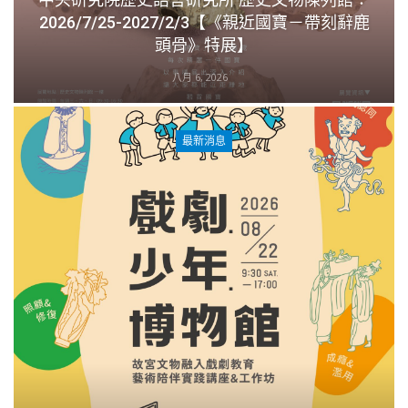
2026/7/25-2027/2/3【《親近國寶－帶刻辭鹿
頭骨》特展】
八月 6, 2026
最新消息