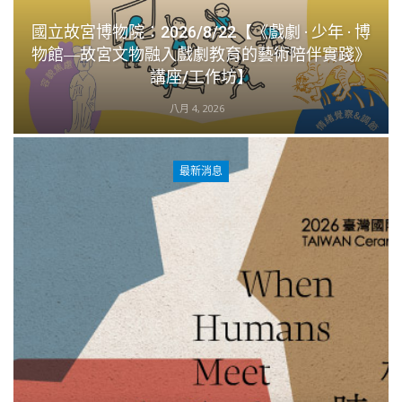
國立故宮博物院：2026/8/22【《戲劇 · 少年 · 博
物館―故宮文物融入戲劇教育的藝術陪伴實踐》
講座/工作坊】
八月 4, 2026
最新消息