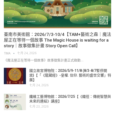
臺南市美術館：2026/7/3-10/4【TAM+藝術之森｜魔法
屋正在等待一個故事 The Magic House is waiting for a
story｜故事徵集計畫 Story Open Call】
七月 24, 2026
TMA
《魔法屋正在等待一個故事》故事徵集計畫正式啟動…
國立故宮博物院：2026/5/9-11/8 (8/3-8/7暫停開
放)【「《龍藏經》-皇權. 信仰. 藝術的盛世交響」特
展】
七月 24, 2026
纖維工藝博物館：2026/7/25【《織徑：傳統智慧與
未來的連結》講座】
七月 23, 2026