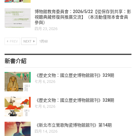
博物館教育委員會：2026/5/22【從保存到共享：影
視聽典藏修復與推廣交流】（本活動僅限本會會員
參與）
四月 23, 2026
PREV
NEXT
1的60
新書介紹
《歷史文物：國立歷史博物館館刊》329期
七月 6, 2026
《歷史文物：國立歷史博物館館刊》328期
七月 6, 2026
《新北市立鶯歌陶瓷博物館館刊》第14期
四月 14, 2026