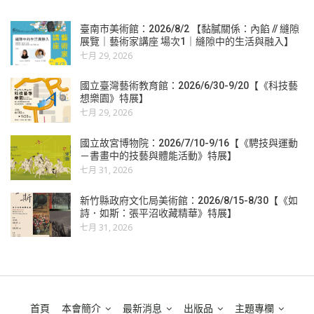
臺南市美術館：2026/8/2 【黏膩關係：內餡 // 縫隙
展覽｜藝術家講座 場次1｜縫隙中的生活與融入】
七月 29, 2026
國立臺灣藝術教育館：2026/6/30-9/20【《科技藝
想樂園》特展】
七月 29, 2026
國立故宮博物院：2026/7/10-9/16【《騁技與運動
－書畫中的技藝與體能活動》特展】
七月 31, 2026
新竹縣政府文化局美術館：2026/8/15-8/30【《如
詩．如斯：張平沼收藏精華》特展】
七月 31, 2026
首頁
本會簡介
最新消息
出版品
主題專欄