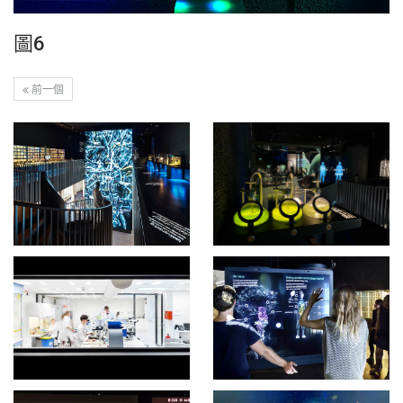
圖6
前一個