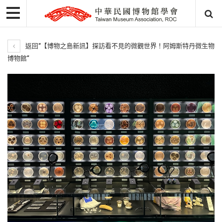
返回“【博物之島新訊】探訪看不見的微觀世界！阿姆斯特丹微生物
博物館”