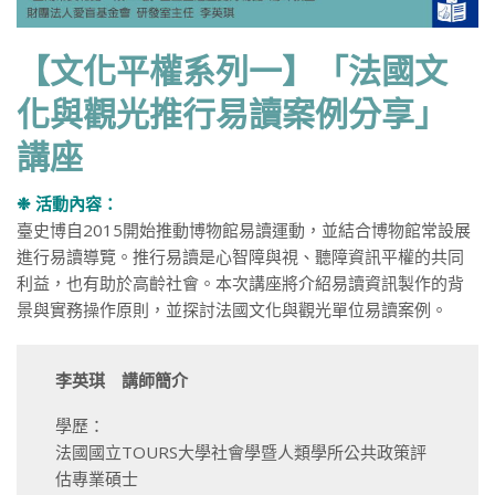
【文化平權系列一】「法國文
化與觀光推行易讀案例分享」
講座
❉ 活動內容：
臺史博自2015開始推動博物館易讀運動，並結合博物館常設展
進行易讀導覽。推行易讀是心智障與視、聽障資訊平權的共同
利益，也有助於高齡社會。本次講座將介紹易讀資訊製作的背
景與實務操作原則，並探討法國文化與觀光單位易讀案例。
李英琪 講師簡介
學歷：
法國國立TOURS大學社會學暨人類學所公共政策評
估專業碩士