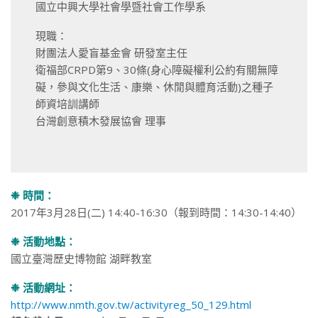
國立中興大學社會學暨社會工作學系
現職：
財團法人愛盲基金會 研發室主任
衛福部CRPD第9、30條(身心障礙權利公約有關無障
礙，參與文化生活、康樂、休閒與體育活動)之種子
師資培訓講師
台灣創意積木發展協會 理事
❉ 時間：
2017年3月28日(二) 14:40-16:30（報到時間：14:30-14:40）
❉ 活動地點：
國立臺灣歷史博物館 湖畔教室
❉ 活動網址：
http://www.nmth.gov.tw/activityreg_50_129.html