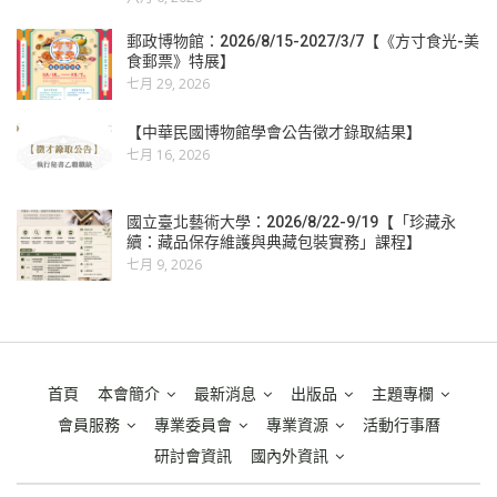
郵政博物館：2026/8/15-2027/3/7【《方寸食光-美
食郵票》特展】
七月 29, 2026
【中華民國博物館學會公告徵才錄取結果】
七月 16, 2026
國立臺北藝術大學：2026/8/22-9/19【「珍藏永
續：藏品保存維護與典藏包裝實務」課程】
七月 9, 2026
首頁
本會簡介
最新消息
出版品
主題專欄
會員服務
專業委員會
專業資源
活動行事曆
研討會資訊
國內外資訊