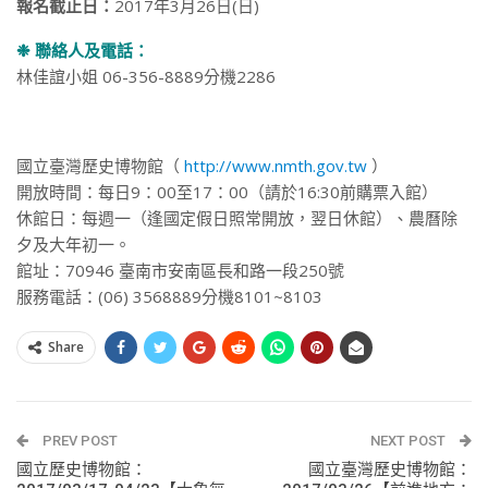
報名截止日：
2017年3月26日(日)
❉ 聯絡人及電話：
林佳誼小姐 06-356-8889分機2286
國立臺灣歷史博物館（
http://www.nmth.gov.tw
）
開放時間：每日9：00至17：00（請於16:30前購票入館）
休館日：每週一（逢國定假日照常開放，翌日休館）、農曆除
夕及大年初一。
館址：70946 臺南市安南區長和路一段250號
服務電話：(06) 3568889分機8101~8103
Share
PREV POST
NEXT POST
國立歷史博物館：
國立臺灣歷史博物館：