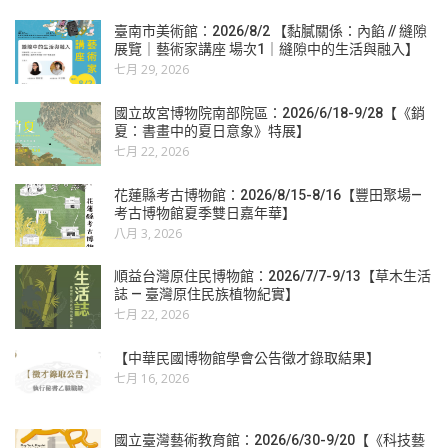
臺南市美術館：2026/8/2 【黏膩關係：內餡 // 縫隙
展覽｜藝術家講座 場次1｜縫隙中的生活與融入】
七月 29, 2026
國立故宮博物院南部院區：2026/6/18-9/28【《銷
夏：書畫中的夏日意象》特展】
七月 22, 2026
花蓮縣考古博物館：2026/8/15-8/16【豐田聚場—
考古博物館夏季雙日嘉年華】
八月 3, 2026
順益台灣原住民博物館：2026/7/7-9/13【草木生活
誌 — 臺灣原住民族植物紀實】
七月 22, 2026
【中華民國博物館學會公告徵才錄取結果】
七月 16, 2026
國立臺灣藝術教育館：2026/6/30-9/20【《科技藝