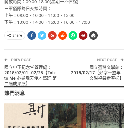
開放時間：09:00-18:00(星期一不休館)
三軍儀隊每日交接時間：
上午：09:00、10:00、11:00、12:00
下午：13:00、14:00、15:00、16:00、17:00
Share
PREV POST
NEXT POST
國立中正紀念堂管理處：
國立臺灣文學館：
2018/02/01 -02/25【Talk
2018/02/17【好字一整年─
to Me 心曼飛天使才藝班 第
文學福袋走春送】
二屆成果展】
熱門消息