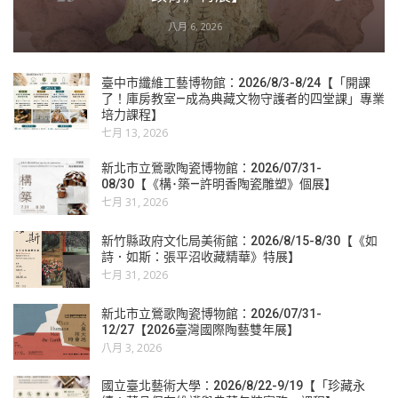
八月 6, 2026
臺中市纖維工藝博物館：2026/8/3-8/24【「開課
了！庫房教室—成為典藏文物守護者的四堂課」專業
培力課程】
七月 13, 2026
新北市立鶯歌陶瓷博物館：2026/07/31-
08/30【《構･築—許明香陶瓷雕塑》個展】
七月 31, 2026
新竹縣政府文化局美術館：2026/8/15-8/30【《如
詩．如斯：張平沼收藏精華》特展】
七月 31, 2026
新北市立鶯歌陶瓷博物館：2026/07/31-
12/27【2026臺灣國際陶藝雙年展】
八月 3, 2026
國立臺北藝術大學：2026/8/22-9/19【「珍藏永