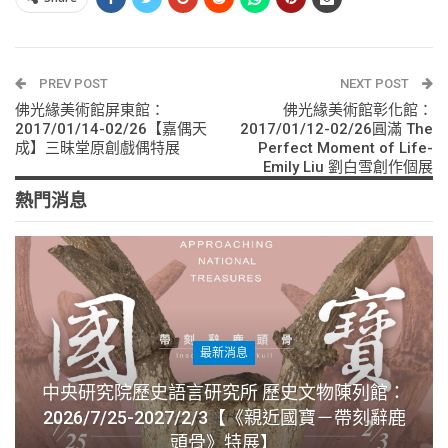
PREV POST
NEXT POST
佛光緣美術館屏東館：
佛光緣美術館彰化館：
2017/01/14-02/26【嘉偶天
2017/01/12-02/26圓滿 The
成】三昧堂原創戲偶特展
Perfect Moment of Life-
Emily Liu 劉白雪創作個展
熱門消息
最新消息
中央研究院歷史語言研究所 歷史文物陳列館：
2026/7/25-2027/2/3【《親近國寶－帶刻辭鹿
頭骨》特展】