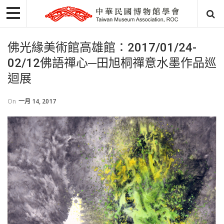
佛光緣美術館高雄館：2017/01/24-
02/12佛語禪心─田旭桐禪意水墨作品巡
迴展
On
一月 14, 2017