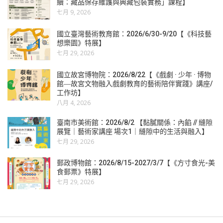
續：藏品保存維護與典藏包裝實務」課程】
七月 9, 2026
國立臺灣藝術教育館：2026/6/30-9/20【《科技藝
想樂園》特展】
七月 29, 2026
國立故宮博物院：2026/8/22【《戲劇 · 少年 · 博物
館―故宮文物融入戲劇教育的藝術陪伴實踐》講座/
工作坊】
八月 4, 2026
臺南市美術館：2026/8/2 【黏膩關係：內餡 // 縫隙
展覽｜藝術家講座 場次1｜縫隙中的生活與融入】
七月 29, 2026
郵政博物館：2026/8/15-2027/3/7【《方寸食光-美
食郵票》特展】
七月 29, 2026