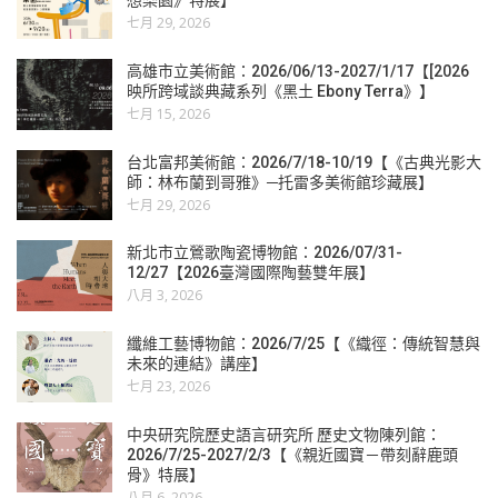
想樂園》特展】
七月 29, 2026
高雄市立美術館：2026/06/13-2027/1/17【[2026
映所跨域談典藏系列《黑土 Ebony Terra》】
七月 15, 2026
台北富邦美術館：2026/7/18-10/19【《古典光影大
師：林布蘭到哥雅》─托雷多美術館珍藏展】
七月 29, 2026
新北市立鶯歌陶瓷博物館：2026/07/31-
12/27【2026臺灣國際陶藝雙年展】
八月 3, 2026
纖維工藝博物館：2026/7/25【《織徑：傳統智慧與
未來的連結》講座】
七月 23, 2026
中央研究院歷史語言研究所 歷史文物陳列館：
2026/7/25-2027/2/3【《親近國寶－帶刻辭鹿頭
骨》特展】
八月 6, 2026