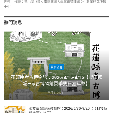
世邦） 作者：黃小聞（國立臺灣藝術大學藝術管理與文化政策研究所碩
士生）…
熱門消息
最新消息
花蓮縣考古博物館：2026/8/15-8/16【豐田聚
場—考古博物館夏季雙日嘉年華】
八月 3, 2026
國立臺灣藝術教育館：2026/6/30-9/20【《科技藝