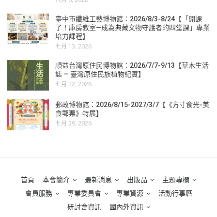
臺中市纖維工藝博物館：2026/8/3-8/24【「開課
了！庫房教室—成為典藏文物守護者的四堂課」專業
培力課程】
七月 13, 2026
順益台灣原住民博物館：2026/7/7-9/13【草木生活
誌 — 臺灣原住民族植物紀實】
七月 22, 2026
郵政博物館：2026/8/15-2027/3/7【《方寸食光-美
食郵票》特展】
七月 29, 2026
首頁
本會簡介
最新消息
出版品
主題專欄
會員服務
專業委員會
專業資源
活動行事曆
研討會資訊
國內外資訊