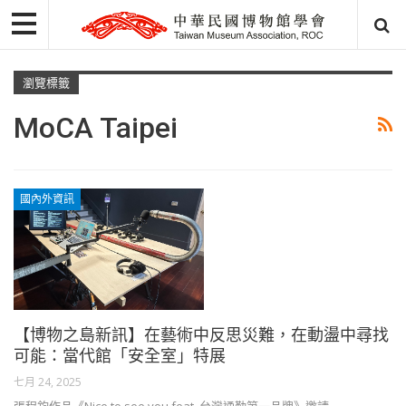
瀏覽標籤
MoCA Taipei
國內外資訊
【博物之島新訊】在藝術中反思災難，在動盪中尋找
可能：當代館「安全室」特展
七月 24, 2025