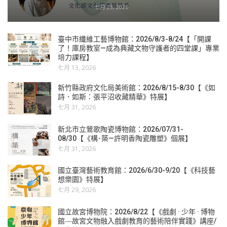
七月 23, 2026
臺中市纖維工藝博物館：2026/8/3-8/24【「開課
了！庫房教室—成為典藏文物守護者的四堂課」專業
培力課程】
七月 13, 2026
新竹縣政府文化局美術館：2026/8/15-8/30【《如
詩．如斯：張平沼收藏精華》特展】
七月 31, 2026
新北市立鶯歌陶瓷博物館：2026/07/31-
08/30【《構･築—許明香陶瓷雕塑》個展】
七月 31, 2026
國立臺灣藝術教育館：2026/6/30-9/20【《科技藝
想樂園》特展】
七月 29, 2026
國立故宮博物院：2026/8/22【《戲劇 · 少年 · 博物
館―故宮文物融入戲劇教育的藝術陪伴實踐》講座/