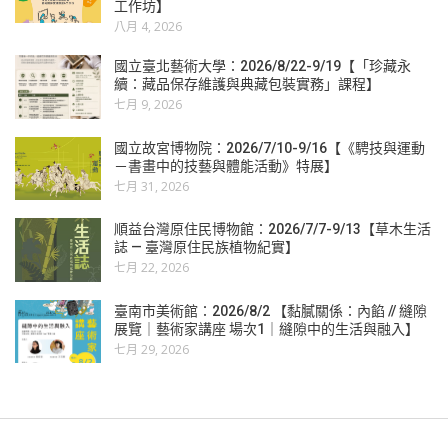
工作坊】
八月 4, 2026
國立臺北藝術大學：2026/8/22-9/19【「珍藏永
續：藏品保存維護與典藏包裝實務」課程】
七月 9, 2026
國立故宮博物院：2026/7/10-9/16【《騁技與運動
－書畫中的技藝與體能活動》特展】
七月 31, 2026
順益台灣原住民博物館：2026/7/7-9/13【草木生活
誌 — 臺灣原住民族植物紀實】
七月 22, 2026
臺南市美術館：2026/8/2 【黏膩關係：內餡 // 縫隙
展覽｜藝術家講座 場次1｜縫隙中的生活與融入】
七月 29, 2026