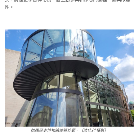
性。
德國歷史博物館建築外觀。（陳佳利 攝影）