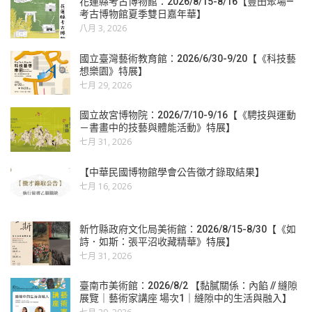
花蓮縣考古博物館：2026/8/15-8/16【豐田聚場—
考古博物館夏季雙日嘉年華】
八月 3, 2026
國立臺灣藝術教育館：2026/6/30-9/20【《科技藝
想樂園》特展】
七月 29, 2026
國立故宮博物院：2026/7/10-9/16【《騁技與運動
－書畫中的技藝與體能活動》特展】
七月 31, 2026
【中華民國博物館學會公告徵才錄取結果】
七月 16, 2026
新竹縣政府文化局美術館：2026/8/15-8/30【《如
詩．如斯：張平沼收藏精華》特展】
七月 31, 2026
臺南市美術館：2026/8/2 【黏膩關係：內餡 // 縫隙
展覽｜藝術家講座 場次1｜縫隙中的生活與融入】