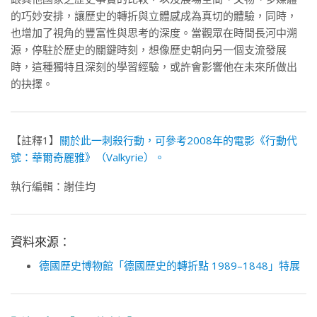
的巧妙安排，讓歷史的轉折與立體感成為真切的體驗，同時，
也增加了視角的豐富性與思考的深度。當觀眾在時間長河中溯
源，停駐於歷史的關鍵時刻，想像歷史朝向另一個支流發展
時，這種獨特且深刻的學習經驗，或許會影響他在未來所做出
的抉擇。
【註釋1】
關於此一刺殺行動，可參考2008年的電影《行動代
號：華爾奇麗雅》（Valkyrie）。
執行編輯：謝佳均
資料來源：
德國歷史博物館「德國歷史的轉折點 1989–1848」特展