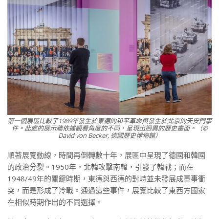
第一個展區比較了1989年發生於東德的和平革命與發生於北京的天安門事
件。此處的展示牆依據觀看角度的不同，呈現出迥異的歷史畫面。（©
David von Becker, 德國歷史博物館）
順著展覽動線，時間再倒轉數十年，展區中呈現了德國和韓國
的政治分裂。1950年，北韓攻擊南韓，引發了韓戰；而在
1948/49年的關鍵時期，東德與西德的對峙並未發展成軍事衝
突，而是形成了冷戰。通過這些事件，展覽比較了東西方國家
在相似時期作出的不同選擇。