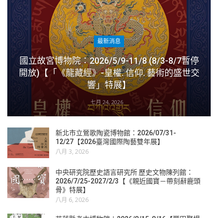
最新消息
國立故宮博物院：2026/5/9-11/8 (8/3-8/7暫停
開放)【「《龍藏經》-皇權. 信仰. 藝術的盛世交
響」特展】
七月 24, 2026
新北市立鶯歌陶瓷博物館：2026/07/31-
12/27【2026臺灣國際陶藝雙年展】
八月 3, 2026
中央研究院歷史語言研究所 歷史文物陳列館：
2026/7/25-2027/2/3【《親近國寶－帶刻辭鹿頭
骨》特展】
八月 6, 2026