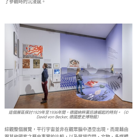
了參觀時的沉浸感。
這個展區探討1929年至1936年間，德國納粹黨迅速崛起的時刻。（©
David von Becker, 德國歷史博物館）
綜觀整個展覽，平行宇宙並非在觀眾腦中憑空出現，而是藉由
跟其他國家之歷史事實的比較，以及展場空間、文物、多媒體