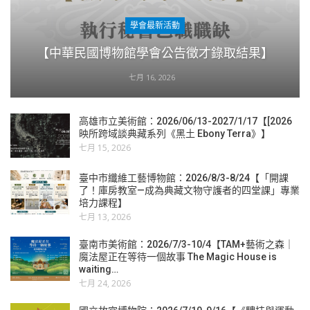
學會最新活動
【中華民國博物館學會公告徵才錄取結果】
七月 16, 2026
高雄市立美術館：2026/06/13-2027/1/17【[2026
映所跨域談典藏系列《黑土 Ebony Terra》】
七月 15, 2026
臺中市纖維工藝博物館：2026/8/3-8/24【「開課
了！庫房教室—成為典藏文物守護者的四堂課」專業
培力課程】
七月 13, 2026
臺南市美術館：2026/7/3-10/4【TAM+藝術之森｜
魔法屋正在等待一個故事 The Magic House is
waiting…
七月 24, 2026