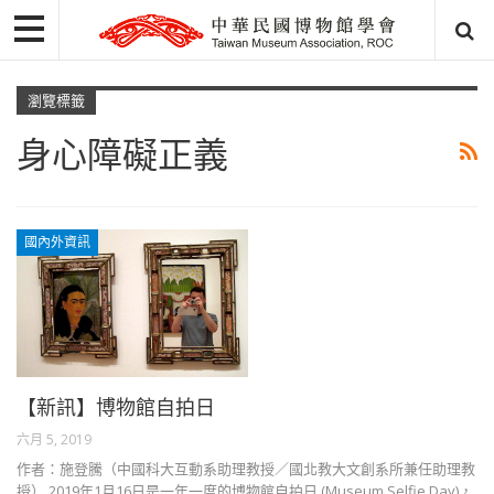
瀏覽標籤
身心障礙正義
國內外資訊
【新訊】博物館自拍日
六月 5, 2019
作者：施登騰（中國科大互動系助理教授／國北教大文創系所兼任助理教
授） 2019年1月16日是一年一度的博物館自拍日 (Museum Selfie Day)，