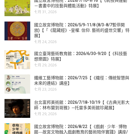
國立故宮博物院：2026/7/10-9/16【《騁技與運動
－書畫中的技藝與體能活動》特展】
七月 31, 2026
國立故宮博物院：2026/5/9-11/8 (8/3-8/7暫停開
放)【「《龍藏經》-皇權. 信仰. 藝術的盛世交響」特
展】
七月 24, 2026
國立臺灣藝術教育館：2026/6/30-9/20【《科技藝
想樂園》特展】
七月 29, 2026
纖維工藝博物館：2026/7/25【《織徑：傳統智慧與
未來的連結》講座】
七月 23, 2026
台北富邦美術館：2026/7/18-10/19【《古典光影大
師：林布蘭到哥雅》─托雷多美術館珍藏展】
七月 29, 2026
國立故宮博物院：2026/8/22【《戲劇 · 少年 · 博物
館―故宮文物融入戲劇教育的藝術陪伴實踐》講座/