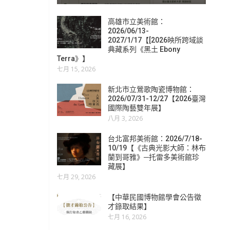
高雄市立美術館：
2026/06/13-
2027/1/17【[2026映所跨域談
典藏系列《黑土 Ebony
Terra》】
七月 15, 2026
新北市立鶯歌陶瓷博物館：
2026/07/31-12/27【2026臺灣
國際陶藝雙年展】
八月 3, 2026
台北富邦美術館：2026/7/18-
10/19【《古典光影大師：林布
蘭到哥雅》─托雷多美術館珍
藏展】
七月 29, 2026
【中華民國博物館學會公告徵
才錄取結果】
七月 16, 2026