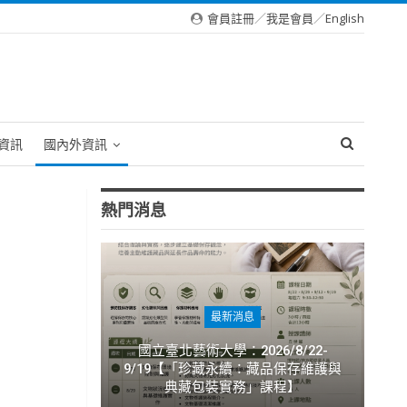
會員註冊
／
我是會員
／
English
資訊
國內外資訊
熱門消息
最新消息
國立臺北藝術大學：2026/8/22-
9/19【「珍藏永續：藏品保存維護與
典藏包裝實務」課程】