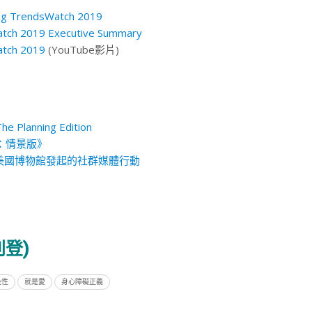
ing TrendsWatch 2019
tch 2019 Executive Summary
tch 2019
(YouTube影片)
e Planning Edition
8：情景版》
cts 美國博物館發起的社群媒體行動
登)
及性
就是愛
身心障礙正義