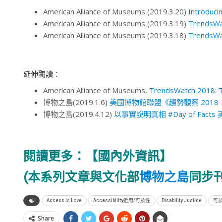
American Alliance of Museums (2019.3.20)
Introduc
American Alliance of Museums (2019.3.19)
TrendsWa
American Alliance of Museums (2019.3.18)
TrendsWa
延伸閱讀：
American Alliance of Museums,
TrendsWatch 2018: Th
博物之島(2019.1.6)
美國博物館聯盟《趨勢觀察 201
博物之島(2019.4.12)
以事實說明真相 #Day of Fa
閱讀更多：
【國內外資訊】
(本系列文章與文化部
博物之島
同步刊
Access Is Love
Accessibility近用/可及性
Disability Justice
可
Share