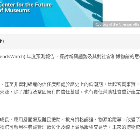
Courtesy of the American Alli
生）
rendsWatch) 年度預測報告，探討新興趨勢及其對社會和博物館的
、甚至非營利組織的信任度都處於歷史上的低潮期，比起客觀事實
來源，除了維持及鞏固原有的信任基礎，也有責任幫助社會重新建
成長，應用層面遍及難民援助、教育資格認證、物源追蹤等，改變
物館可應用在典藏管理數位化及線上藏品版權交易等，未來的博物