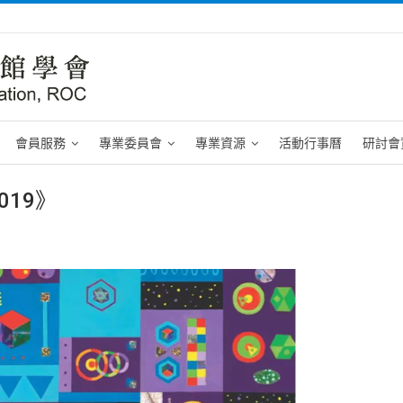
會員服務
專業委員會
專業資源
活動行事曆
研討會
19》