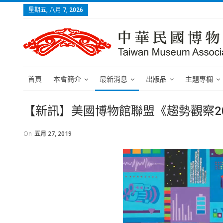
星期五, 八月 7, 2026
首頁
本會簡介
最新消息
出版品
主題專欄
【新訊】美國博物館聯盟《趨勢觀察20
On
五月 27, 2019