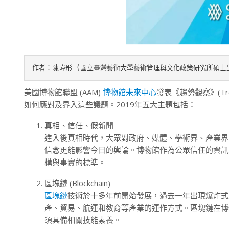
作者：陳瑋彤 (國立臺灣藝術大學藝術管理與文化政策研究所碩士
美國博物館聯盟 (AAM)
博物館未來中心
發表《趨勢觀察》(T
如何應對及界入這些議題。2019年五大主題包括：
真相、信任、假新聞
進入後真相時代，大眾對政府、媒體、學術界、產業界
信念更能影響今日的輿論。博物館作為公眾信任的資訊
構與事實的標準。
區塊鏈 (Blockchain)
區塊鏈
技術於十多年前開始發展，過去一年出現爆炸式
產、貿易、航運和教育等產業的運作方式。區塊鏈在博
須具備相關技能素養。