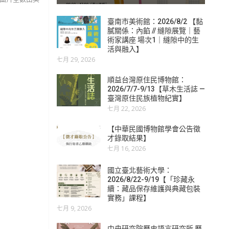
臺南市美術館：2026/8/2 【黏
膩關係：內餡 // 縫隙展覽｜藝
術家講座 場次1｜縫隙中的生
活與融入】
七月 29, 2026
順益台灣原住民博物館：
2026/7/7-9/13【草木生活誌 —
臺灣原住民族植物紀實】
七月 22, 2026
【中華民國博物館學會公告徵
才錄取結果】
七月 16, 2026
國立臺北藝術大學：
2026/8/22-9/19【「珍藏永
續：藏品保存維護與典藏包裝
實務」課程】
七月 9, 2026
中央研究院歷史語言研究所 歷