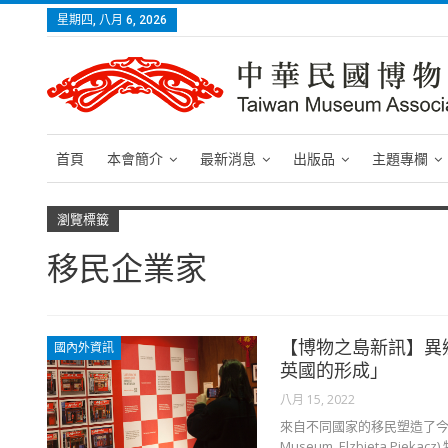
星期四, 八月 6, 2026
首頁
本會簡介
最新消息
出版品
主題專欄
瀏覽標籤
移民企業家
【博物之島新訊】異
國內外資訊
英國的形成」
八月 15, 2022
來自不同國家的移民塑造了今日
Museum_Elzbieta 