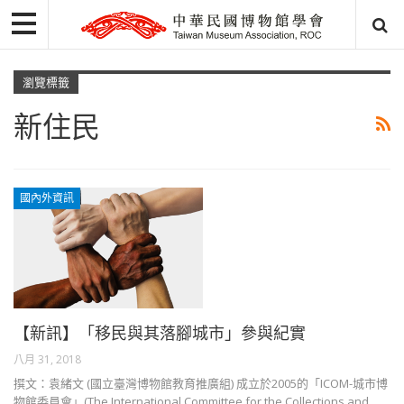
瀏覽標籤
新住民
國內外資訊
【新訊】「移民與其落腳城市」參與紀實
八月 31, 2018
撰文：袁緒文 (國立臺灣博物館教育推廣組) 成立於2005的「ICOM-城市博
物館委員會」(The International Committee for the Collections and