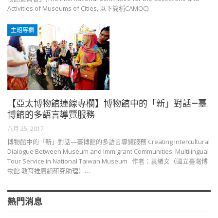
Activities of Museums of Cities, 以下簡稱CAMOC)…
主題專欄
【亞太博物館連線專欄】博物館中的「新」對話—臺
博館的多語言導覽服務
八月 25, 2017
博物館中的「新」對話—臺博館的多語言導覽服務 Creating Intercultural
Dialogue Between Museum and Immigrant Communities: Multilingual
Tour Service in National Taiwan Museum 作者：袁緖文（國立臺灣博
物館 教育推廣組研究助理）…
熱門消息