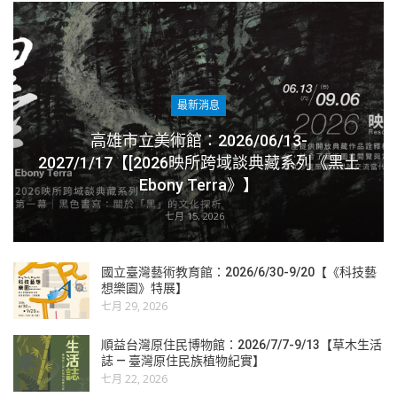
最新消息
高雄市立美術館：2026/06/13-
2027/1/17【[2026映所跨域談典藏系列《黑土
Ebony Terra》】
七月 15, 2026
國立臺灣藝術教育館：2026/6/30-9/20【《科技藝
想樂園》特展】
七月 29, 2026
順益台灣原住民博物館：2026/7/7-9/13【草木生活
誌 — 臺灣原住民族植物紀實】
七月 22, 2026