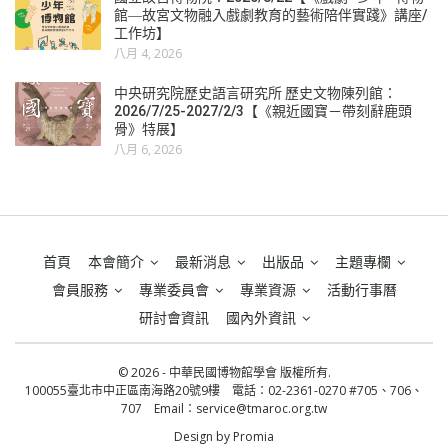
館―故宮文物融入戲劇教育的藝術陪伴實踐》講座/
工作坊】
八月 4, 2026
中央研究院歷史語言研究所 歷史文物陳列館：
2026/7/25-2027/2/3【《親近國寶－帶刻辭鹿頭
骨》特展】
八月 6, 2026
首頁
本會簡介
最新消息
出版品
主題專欄
會員服務
專業委員會
專業資源
活動行事曆
研討會資訊
國內外資訊
© 2026 - 中華民國博物館學會 版權所有.
100055臺北市中正區南海路20號9樓 電話：02-2361-0270 #705、706、
707 Email：
service@tmaroc.org.tw
Design by
Promia