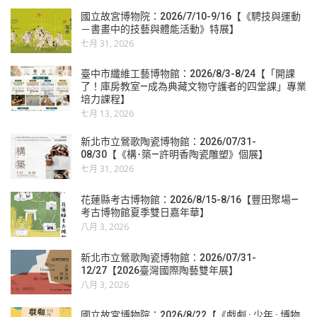
國立故宮博物院：2026/7/10-9/16【《騁技與運動
－書畫中的技藝與體能活動》特展】
七月 31, 2026
臺中市纖維工藝博物館：2026/8/3-8/24【「開課
了！庫房教室—成為典藏文物守護者的四堂課」專業
培力課程】
七月 13, 2026
新北市立鶯歌陶瓷博物館：2026/07/31-
08/30【《構･築—許明香陶瓷雕塑》個展】
七月 31, 2026
花蓮縣考古博物館：2026/8/15-8/16【豐田聚場—
考古博物館夏季雙日嘉年華】
八月 3, 2026
新北市立鶯歌陶瓷博物館：2026/07/31-
12/27【2026臺灣國際陶藝雙年展】
八月 3, 2026
國立故宮博物院：2026/8/22【《戲劇 · 少年 · 博物