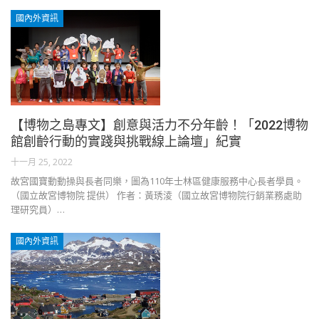
國內外資訊
【博物之島專文】創意與活力不分年齡！「2022博物
館創齡行動的實踐與挑戰線上論壇」紀實
十一月 25, 2022
故宮國寶動動操與長者同樂，圖為110年士林區健康服務中心長者學員。
（國立故宮博物院 提供） 作者：黃琇淩（國立故宮博物院行銷業務處助
理研究員）…
國內外資訊