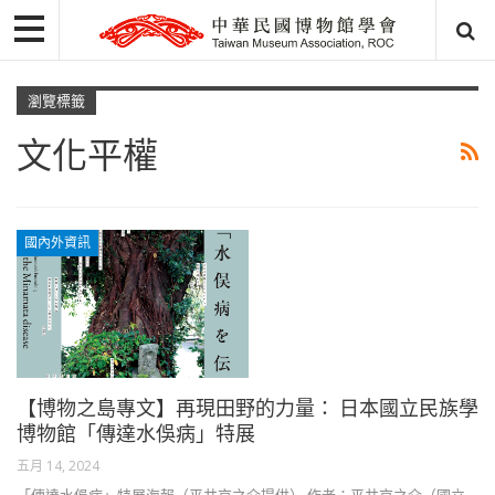
瀏覽標籤
文化平權
國內外資訊
【博物之島專文】再現田野的力量： 日本國立民族學
博物館「傳達水俁病」特展
五月 14, 2024