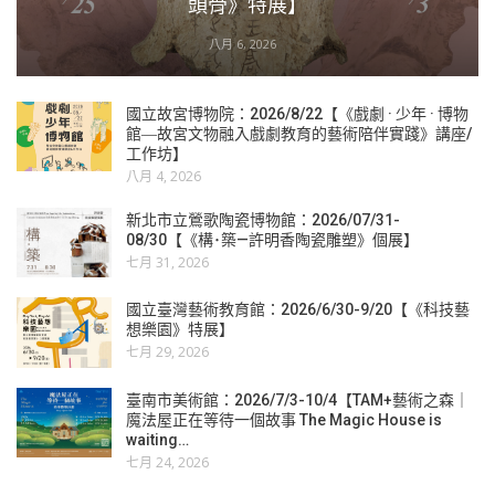
頭骨》特展】
八月 6, 2026
國立故宮博物院：2026/8/22【《戲劇 · 少年 · 博物
館―故宮文物融入戲劇教育的藝術陪伴實踐》講座/
工作坊】
八月 4, 2026
新北市立鶯歌陶瓷博物館：2026/07/31-
08/30【《構･築—許明香陶瓷雕塑》個展】
七月 31, 2026
國立臺灣藝術教育館：2026/6/30-9/20【《科技藝
想樂園》特展】
七月 29, 2026
臺南市美術館：2026/7/3-10/4【TAM+藝術之森｜
魔法屋正在等待一個故事 The Magic House is
waiting…
七月 24, 2026