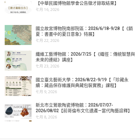
【中華民國博物館學會公告徵才錄取結果】
七月 16, 2026
國立故宮博物院南部院區：2026/6/18-9/28【《銷
夏：書畫中的夏日意象》特展】
七月 22, 2026
纖維工藝博物館：2026/7/25【《織徑：傳統智慧與
未來的連結》講座】
七月 23, 2026
國立臺北藝術大學：2026/8/22-9/19【「珍藏永
續：藏品保存維護與典藏包裝實務」課程】
七月 9, 2026
新北市立鶯歌陶瓷博物館：2026/07/07-
2026/08/02【前哥倫布文化遺產—當代陶藝詮釋】
七月 8, 2026