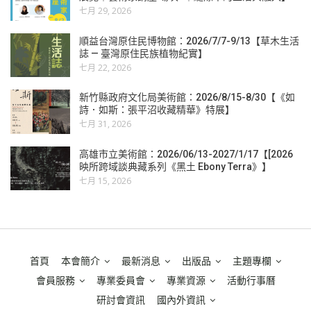
七月 29, 2026
順益台灣原住民博物館：2026/7/7-9/13【草木生活
誌 — 臺灣原住民族植物紀實】
七月 22, 2026
新竹縣政府文化局美術館：2026/8/15-8/30【《如
詩．如斯：張平沼收藏精華》特展】
七月 31, 2026
高雄市立美術館：2026/06/13-2027/1/17【[2026
映所跨域談典藏系列《黑土 Ebony Terra》】
七月 15, 2026
首頁
本會簡介
最新消息
出版品
主題專欄
會員服務
專業委員會
專業資源
活動行事曆
研討會資訊
國內外資訊