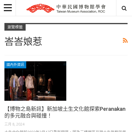
瀏覽標籤
峇峇娘惹
國內外資訊
【博物之島新訊】新加坡土生文化館探索Peranakan
的多元融合與碰撞！
三月 8, 2024