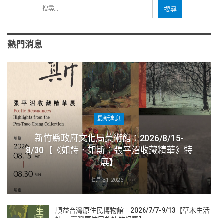
熱門消息
最新消息
新竹縣政府文化局美術館：2026/8/15-
8/30【《如詩．如斯：張平沼收藏精華》特
展】
七月 31, 2026
順益台灣原住民博物館：2026/7/7-9/13【草木生活