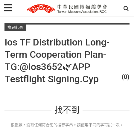
搜尋結果
Ios TF Distribution Long-
Term Cooperation Plan-
TG:@ios3652🌿APP
Testflight Signing.cyp
(0)
找不到
很抱歉，没有任何符合您的搜尋字串。請使用不同的字再試一次。