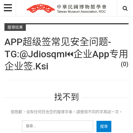
搜尋結果
APP超级签常见安全问题-
TG:@Jdiosqm⏮️企业app专用
企业签.ksi
(0)
找不到
很抱歉，没有任何符合您的搜尋字串。請使用不同的字再試一次。