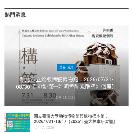
熱門消息
最新消息
新北市立鶯歌陶瓷博物館：2026/07/31-
08/30【《構･築—許明香陶瓷雕塑》個展】
七月 31, 2026
國立臺灣大學動物博物館與植物標本館：
2026/7/31-10/17【2026年臺大標本研習營】
七月 7, 2026