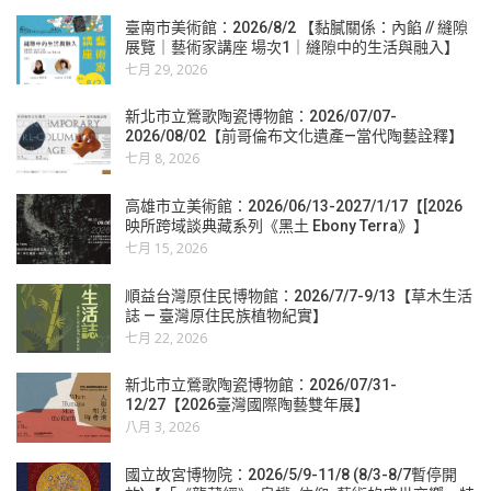
臺南市美術館：2026/8/2 【黏膩關係：內餡 // 縫隙
展覽｜藝術家講座 場次1｜縫隙中的生活與融入】
七月 29, 2026
新北市立鶯歌陶瓷博物館：2026/07/07-
2026/08/02【前哥倫布文化遺產—當代陶藝詮釋】
七月 8, 2026
高雄市立美術館：2026/06/13-2027/1/17【[2026
映所跨域談典藏系列《黑土 Ebony Terra》】
七月 15, 2026
順益台灣原住民博物館：2026/7/7-9/13【草木生活
誌 — 臺灣原住民族植物紀實】
七月 22, 2026
新北市立鶯歌陶瓷博物館：2026/07/31-
12/27【2026臺灣國際陶藝雙年展】
八月 3, 2026
國立故宮博物院：2026/5/9-11/8 (8/3-8/7暫停開