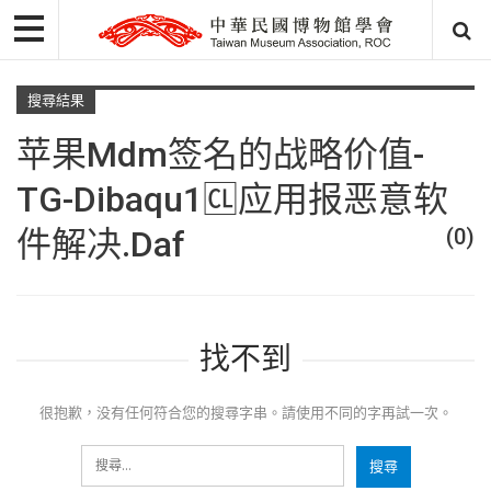
搜尋結果
苹果mdm签名的战略价值-
TG-Dibaqu1🆑应用报恶意软
件解决.daf
(0)
找不到
很抱歉，没有任何符合您的搜尋字串。請使用不同的字再試一次。