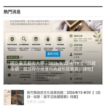
熱門消息
最新消息
國立臺北藝術大學：2026/8/22-9/19【「珍藏
永續：藏品保存維護與典藏包裝實務」課程】
七月 9, 2026
新竹縣政府文化局美術館：2026/8/15-8/30【《如
詩．如斯：張平沼收藏精華》特展】
七月 31, 2026