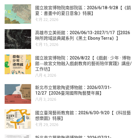
國立故宮博物院南部院區：2026/6/18-9/28【《銷
夏：書畫中的夏日意象》特展】
七月 22, 2026
高雄市立美術館：2026/06/13-2027/1/17【[2026
映所跨域談典藏系列《黑土 Ebony Terra》】
七月 15, 2026
國立故宮博物院：2026/8/22【《戲劇 · 少年 · 博物
館―故宮文物融入戲劇教育的藝術陪伴實踐》講座/
工作坊】
八月 4, 2026
新北市立鶯歌陶瓷博物館：2026/07/31-
12/27【2026臺灣國際陶藝雙年展】
八月 3, 2026
國立臺灣藝術教育館：2026/6/30-9/20【《科技藝
想樂園》特展】
七月 29, 2026
新北市立鶯歌陶瓷博物館：2026/07/31-