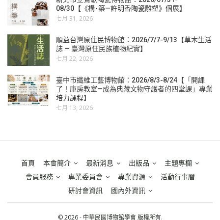
08/30【《構･築—許明香陶瓷雕塑》個展】
七月 31, 2026
順益台灣原住民博物館：2026/7/7-9/13【草木生活
誌 — 臺灣原住民族植物紀實】
七月 22, 2026
臺中市纖維工藝博物館：2026/8/3-8/24【「開課
了！庫房教室—成為典藏文物守護者的四堂課」專業
培力課程】
七月 13, 2026
首頁
本會簡介
最新消息
出版品
主題專欄
會員服務
專業委員會
專業資源
活動行事曆
研討會資訊
國內外資訊
© 2026 - 中華民國博物館學會 版權所有.