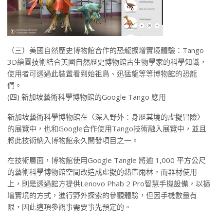
（三）美國自然歷史博物館合作的恐龍擴增實境體驗：Tango
3D繪圖技術結合美國自然歷史博物館古生物學家的科學知識，
使用者可透過此裝置看到始祖鳥、迅猛龍等等博物館的恐龍
們。
(四) 新加坡藝術科學博物館的Google Tango 應用
新加坡藝術科學博物館在〈深入野外：身歷其境的虛擬冒險〉
的展覽中，也和Google合作使用Tango技術融入展覽中，並且
將此技術納入博物館永久開發項目之一。
在技術層面，博物館使用Google Tangle 將逾 1,000 平方公尺
的藝術科學博物館空間改造成虛擬的熱帶雨林，而器材使用
上，則是透過館方提供Lenovo Phab 2 Pro智慧手機設備，以擴
增實境的方式，進行野外探索的參觀體驗，但因手機數量有
限，因此這項參觀事需要事先預定的。