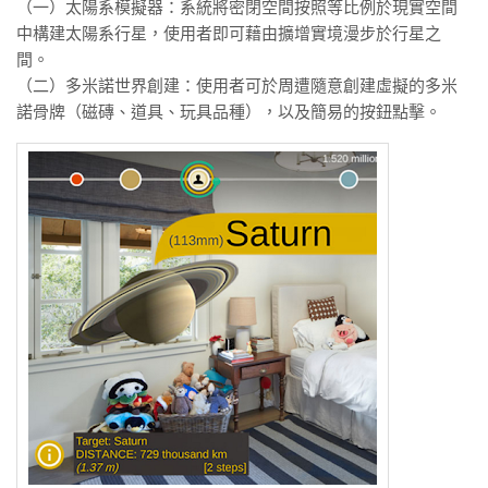
（一）太陽系模擬器：系統將密閉空間按照等比例於現實空間
中構建太陽系行星，使用者即可藉由擴增實境漫步於行星之
間。
（
二）多米諾世界創建：使用者可於周遭隨意創建虛擬的多米
諾骨牌（磁磚、道具、玩具品種），以及簡易的按鈕點擊。