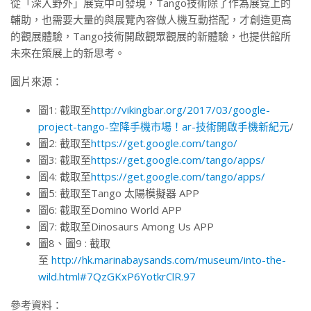
從「深入野外」展覽中可發現，Tango技術除了作為展覽上的
輔助，也需要大量的與展覽內容做人機互動搭配，才創造更高
的觀展體驗，Tango技術開啟觀眾觀展的新體驗，也提供館所
未來在策展上的新思考。
圖片來源：
圖1: 截取至
http://vikingbar.org/2017/03/google-
project-tango-空降手機市場！ar-技術開啟手機新紀元
/
圖2: 截取至
https://get.google.com/tango/
圖3: 截取至
https://get.google.com/tango/apps/
圖4: 截取至
https://get.google.com/tango/apps/
圖5: 截取至Tango 太陽模擬器 APP
圖6: 截取至Domino World APP
圖7: 截取至Dinosaurs Among Us APP
圖8、圖9 : 截取
至
http://hk.marinabaysands.com/museum/into-the-
wild.html#7QzGKxP6YotkrClR.97
參考資料：