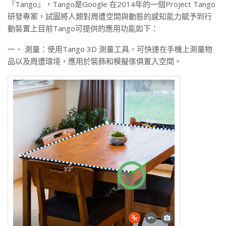
『Tango』，Tango是Google 在2014年的一個Project Tango
研發專案，試圖將人類對周遭空間與動態的感知能力賦予到行
動裝置上目前Tango可提供的應用功能如下：
一、 測量：使用Tango 3D 測量工具，可快速在手機上測量物
品以及周遭環境，應用於裝飾和模擬傢俱置入空間。