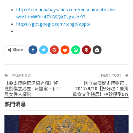
http://hk.marinabaysands.com/museum/into-the-
wild.html#RH4ZYGSQXELjcvzd.97
https://get.google.com/tango/apps/
Share
PREV POST
NEXT POST
【亞太博物館連線專欄】悼
國立臺灣歷史博物館：
念創傷之必要─阿嬤家‧和平
2017/8/20【好好吃：臺灣
與女性人權館
飲食文化特展】袖珍模型DIY
熱門消息