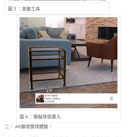
圖３：測量工具
圖４：模擬傢俱置入
二、 AR擴增實境體驗：