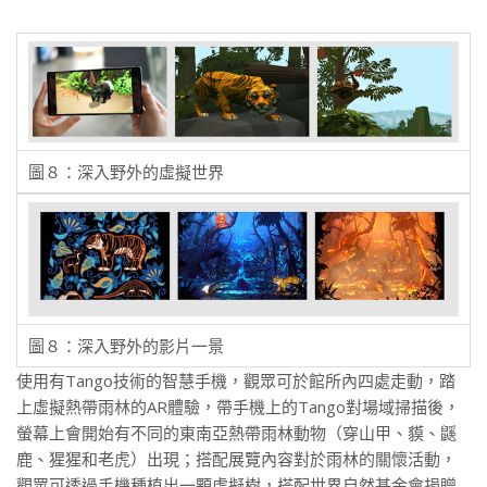
圖８：深入野外的虛擬世界
圖８：深入野外的影片一景
使用有Tango技術的智慧手機，觀眾可於館所內四處走動，踏
上虛擬熱帶雨林的AR體驗，帶手機上的Tango對場域掃描後，
螢幕上會開始有不同的東南亞熱帶雨林動物（穿山甲、貘、鼷
鹿、猩猩和老虎）出現；搭配展覽內容對於雨林的關懷活動，
觀眾可透過手機種植出一顆虛擬樹，搭配世界自然基金會捐贈