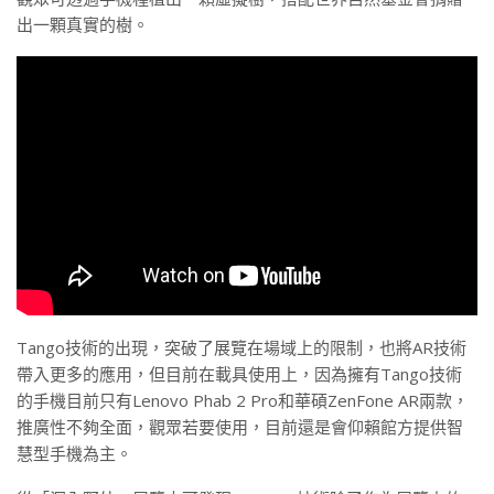
出一顆真實的樹。
Tango技術的出現，突破了展覽在場域上的限制，也將AR技術
帶入更多的應用，但目前在載具使用上，因為擁有Tango技術
的手機目前只有Lenovo Phab 2 Pro和華碩ZenFone AR兩款，
推廣性不夠全面，觀眾若要使用，目前還是會仰賴館方提供智
慧型手機為主。