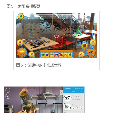
圖５：太陽系模擬器
圖６：創建中的多米諾世界