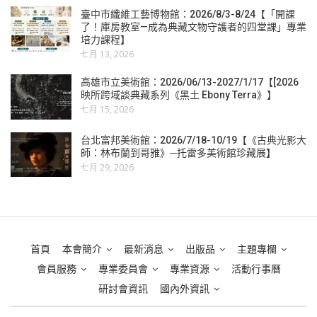
臺中市纖維工藝博物館：2026/8/3-8/24【「開課
了！庫房教室—成為典藏文物守護者的四堂課」專業
培力課程】
七月 13, 2026
高雄市立美術館：2026/06/13-2027/1/17【[2026
映所跨域談典藏系列《黑土 Ebony Terra》】
七月 15, 2026
台北富邦美術館：2026/7/18-10/19【《古典光影大
師：林布蘭到哥雅》─托雷多美術館珍藏展】
七月 29, 2026
首頁
本會簡介
最新消息
出版品
主題專欄
會員服務
專業委員會
專業資源
活動行事曆
研討會資訊
國內外資訊