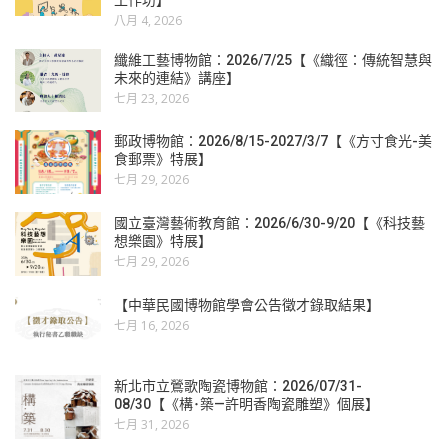
八月 4, 2026
纖維工藝博物館：2026/7/25【《織徑：傳統智慧與
未來的連結》講座】
七月 23, 2026
郵政博物館：2026/8/15-2027/3/7【《方寸食光-美
食郵票》特展】
七月 29, 2026
國立臺灣藝術教育館：2026/6/30-9/20【《科技藝
想樂園》特展】
七月 29, 2026
【中華民國博物館學會公告徵才錄取結果】
七月 16, 2026
新北市立鶯歌陶瓷博物館：2026/07/31-
08/30【《構･築—許明香陶瓷雕塑》個展】
七月 31, 2026