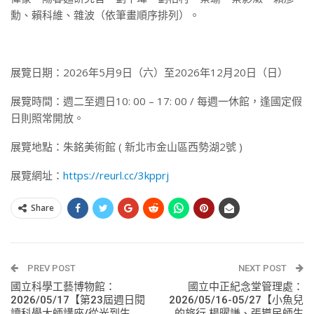
勳、賴科維、雜波（依筆畫順序排列）。
展覽日期：2026年5月9日（六）至2026年12月20日（日）
展覽時間：週二至週日10: 00 – 17: 00 / 每週一休館，逢國定假
日則照常開放。
展覽地點：朱銘美術館 ( 新北市金山區西勢湖2號 )
展覽網址：
https://reurl.cc/3kpprj
Share
PREV POST
NEXT POST
國立科學工藝博物館：
國立中正紀念堂管理處：
2026/05/17【第23屆週日閱
2026/05/16-05/27【小魚兒
讀科學大師講座/從光到生
的旅行 楊曜謙、張導民師生