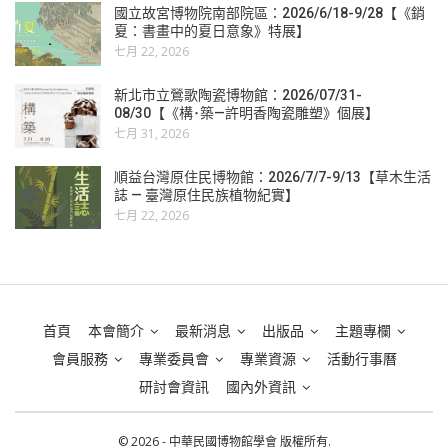
國立故宮博物院南部院區：2026/6/18-9/28【《銷
夏：書畫中的夏日意象》特展】
七月 22, 2026
新北市立鶯歌陶瓷博物館：2026/07/31-
08/30【《構･築—許明香陶瓷雕塑》個展】
七月 31, 2026
順益台灣原住民博物館：2026/7/7-9/13【草木生活
誌 — 臺灣原住民族植物紀實】
七月 22, 2026
首頁
本會簡介
最新消息
出版品
主題專欄
會員服務
專業委員會
專業資源
活動行事曆
研討會資訊
國內外資訊
© 2026 - 中華民國博物館學會 版權所有.