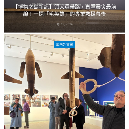
【博物之島新訊】領犬員帶路，直擊震災最前
線！一探「毛英雄」的專業救援幕後
二月 13, 2026
國內外資訊