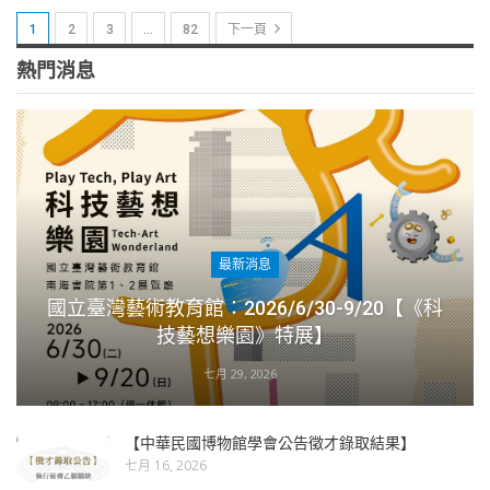
1
2
3
…
82
下一頁
熱門消息
最新消息
國立臺灣藝術教育館：2026/6/30-9/20【《科
技藝想樂園》特展】
七月 29, 2026
【中華民國博物館學會公告徵才錄取結果】
七月 16, 2026