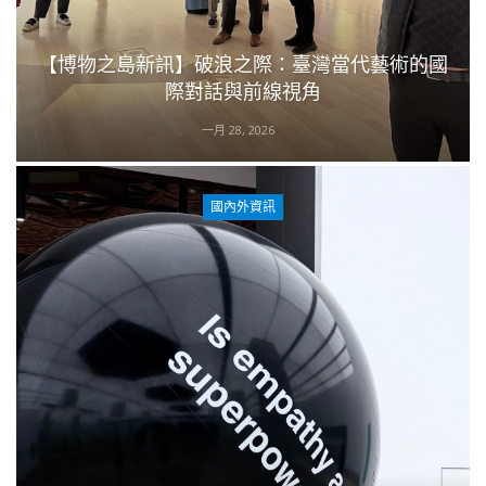
【博物之島新訊】破浪之際：臺灣當代藝術的國
際對話與前線視角
一月 28, 2026
國內外資訊