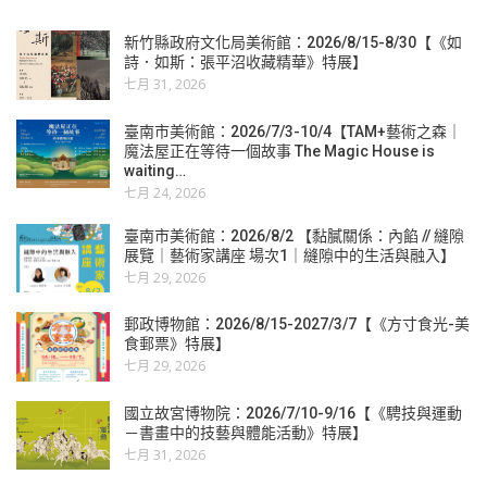
新竹縣政府文化局美術館：2026/8/15-8/30【《如
詩．如斯：張平沼收藏精華》特展】
七月 31, 2026
臺南市美術館：2026/7/3-10/4【TAM+藝術之森｜
魔法屋正在等待一個故事 The Magic House is
waiting…
七月 24, 2026
臺南市美術館：2026/8/2 【黏膩關係：內餡 // 縫隙
展覽｜藝術家講座 場次1｜縫隙中的生活與融入】
七月 29, 2026
郵政博物館：2026/8/15-2027/3/7【《方寸食光-美
食郵票》特展】
七月 29, 2026
國立故宮博物院：2026/7/10-9/16【《騁技與運動
－書畫中的技藝與體能活動》特展】
七月 31, 2026