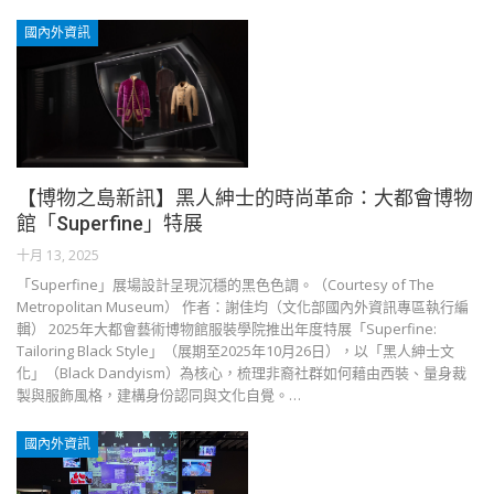
國內外資訊
【博物之島新訊】黑人紳士的時尚革命：大都會博物
館「Superfine」特展
十月 13, 2025
「Superfine」展場設計呈現沉穩的黑色色調。（Courtesy of The
Metropolitan Museum） 作者：謝佳均（文化部國內外資訊專區執行編
輯） 2025年大都會藝術博物館服裝學院推出年度特展「Superfine:
Tailoring Black Style」（展期至2025年10月26日），以「黑人紳士文
化」（Black Dandyism）為核心，梳理非裔社群如何藉由西裝、量身裁
製與服飾風格，建構身份認同與文化自覺。…
國內外資訊