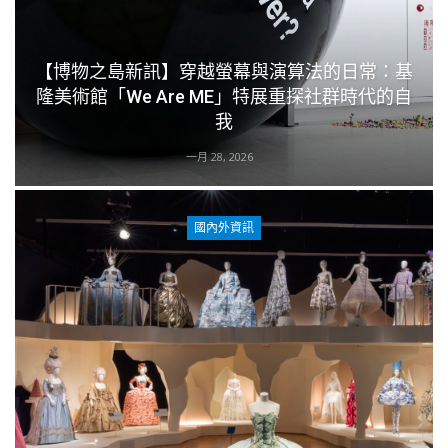
【博物之島新訊】穿越螢幕與演算法的日常：基
隆美術館「We Are ME」特展重探社群時代的自
我
一月 28, 2026
國內外資訊