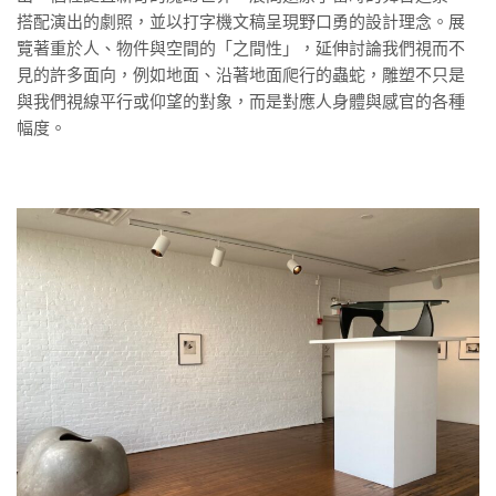
搭配演出的劇照，並以打字機文稿呈現野口勇的設計理念。展
覽著重於人、物件與空間的「之間性」，延伸討論我們視而不
見的許多面向，例如地面、沿著地面爬行的蟲蛇，雕塑不只是
與我們視線平行或仰望的對象，而是對應人身體與感官的各種
幅度。