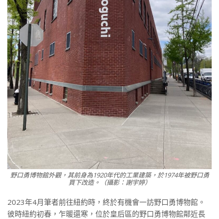
野口勇博物館外觀，其前身為1920年代的工業建築，於1974年被野口勇
買下改造。（攝影：謝宇婷）
2023年4月筆者前往紐約時，終於有機會一訪野口勇博物館。
彼時紐約初春，乍暖還寒，位於皇后區的野口勇博物館鄰近長