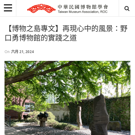
【博物之島專文】再現心中的風景：野
口勇博物館的實踐之道
On
六月 21, 2024