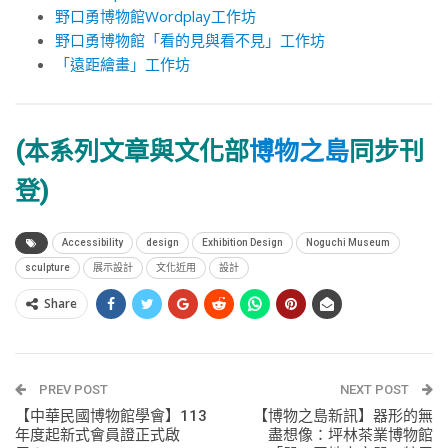
野口勇博物館Wordplay工作坊
野口勇博物館「看的見與看不見」工作坊
「遠距繪畫」工作坊
(本系列文章與文化部
博物之島
同步刊
登)
Accessibility
design
Exhibition Design
Noguchi Museum
sculpture
展示設計
文化近用
設計
Share
PREV POST
NEXT POST
【中華民國博物館學會】113
【博物之島新訊】器形的無
年度起新式會員證正式啟
盡想像：坪林茶業博物館