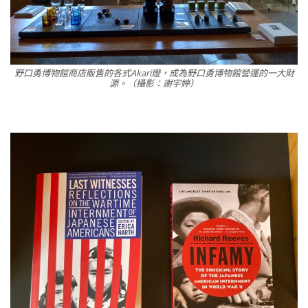
野口勇博物館商店販售的各式Akari燈，成為野口勇博物館營運的一大財
源。（攝影：謝宇婷）