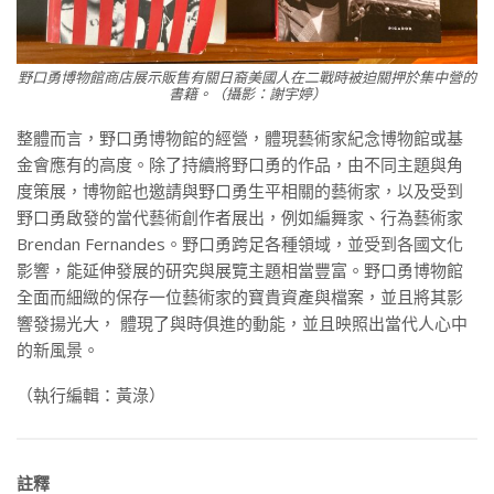
野口勇博物館商店展示販售有關日裔美國人在二戰時被迫關押於集中營的
書籍。（攝影：謝宇婷）
整體而言，野口勇博物館的經營，體現藝術家紀念博物館或基
金會應有的高度。除了持續將野口勇的作品，由不同主題與角
度策展，博物館也邀請與野口勇生平相關的藝術家，以及受到
野口勇啟發的當代藝術創作者展出，例如編舞家、行為藝術家
Brendan Fernandes。野口勇跨足各種領域，並受到各國文化
影響，能延伸發展的研究與展覽主題相當豐富。野口勇博物館
全面而細緻的保存一位藝術家的寶貴資產與檔案，並且將其影
響發揚光大， 體現了與時俱進的動能，並且映照出當代人心中
的新風景。
（執行編輯：黃淥）
註釋