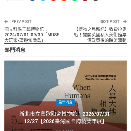
PREV POST
NEXT POST
國立科學工藝博物館：
【博物之島新訊】收費拉鋸
2024/07/01-09/30「MUSE
戰！揭開英國私人美術館票
大玩家-環遊知識島」
價政策後的暗流湧動
熱門消息
最新消息
新北市立鶯歌陶瓷博物館：2026/07/31-
12/27【2026臺灣國際陶藝雙年展】