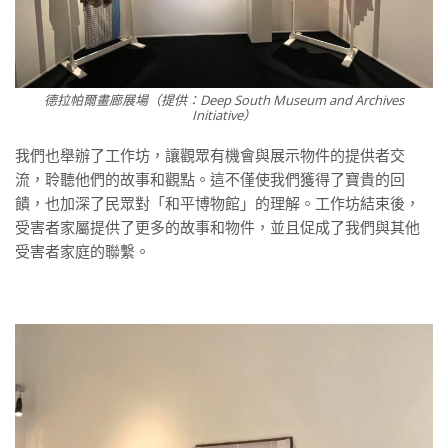
德拉帕爾畫廊展場（提供：Deep South Museum and Archives
Initiative）
我們也舉辦了工作坊，讓觀眾有機會與展示物件的提供者交
流，聆聽他們的故事和觀點。這不僅使我們獲得了寶貴的回
饋，也加深了民眾對「和平博物館」的理解。工作坊結束後，
受害者家屬提供了更多的故事和物件，並且促成了我們與其他
受害者家庭的聯繫。