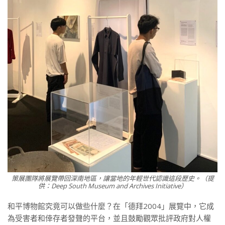
策展團隊將展覽帶回深南地區，讓當地的年輕世代認識這段歷史。（提
供：Deep South Museum and Archives Initiative）
和平博物館究竟可以做些什麼？在「德拜2004」展覽中，它成
為受害者和倖存者發聲的平台，並且鼓勵觀眾批評政府對人權