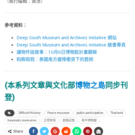
（執行編輯：黃淥）
參考資料：
Deep South Museum and Archives Initiative 網站
Deep South Museum and Archives Initiative 臉書專頁
讓物件說故事：10月6日博物館計畫觀察
粉飾殺戮：泰國南方邊陲衝突下的藝術
(本系列文章與文化部
博物之島
同步刊
登)
Difficult History
Peace museum
public participation
Thailand
traumatic memories
公眾參與
創傷記憶
和平博物館
Share