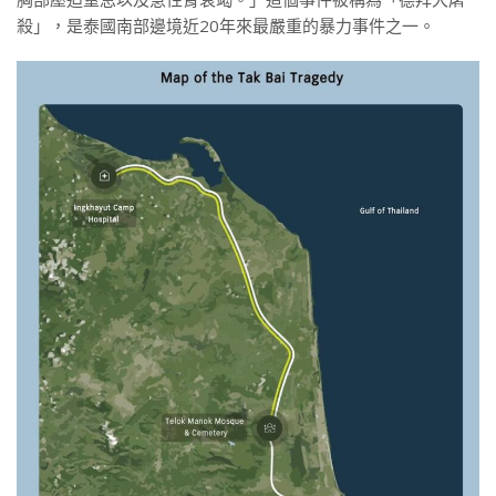
殺」，是泰國南部邊境近20年來最嚴重的暴力事件之一。