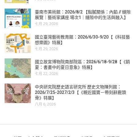
臺南市美術館：2026/8/2 【黏膩關係：內餡 // 縫隙
展覽｜藝術家講座 場次1｜縫隙中的生活與融入】
七月 29, 2026
國立臺灣藝術教育館：2026/6/30-9/20【《科技藝
想樂園》特展】
七月 29, 2026
國立故宮博物院南部院區：2026/6/18-9/28【《銷
夏：書畫中的夏日意象》特展】
七月 22, 2026
中央研究院歷史語言研究所 歷史文物陳列館：
2026/7/25-2027/2/3【《親近國寶－帶刻辭鹿頭
骨》特展】
八月 6, 2026