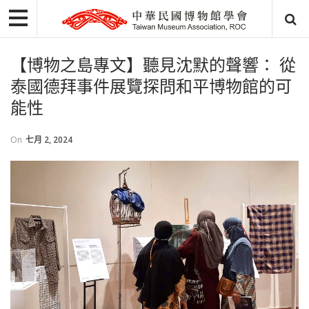
【博物之島專文】聽見沈默的聲響： 從
泰國德拜事件展覽探問和平博物館的可
能性
On
七月 2, 2024