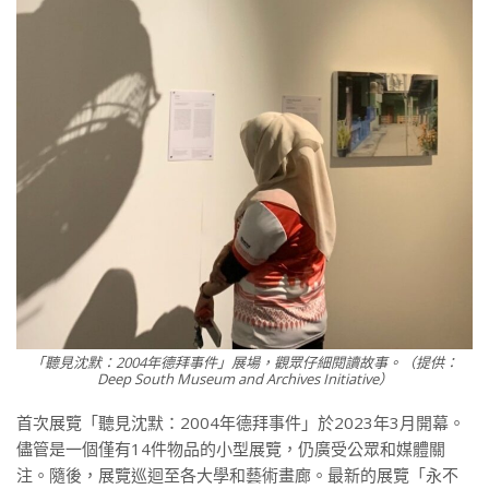
「聽見沈默：2004年德拜事件」展場，觀眾仔細閱讀故事。（提供：
Deep South Museum and Archives Initiative）
首次展覽「聽見沈默：2004年德拜事件」於2023年3月開幕。
儘管是一個僅有14件物品的小型展覽，仍廣受公眾和媒體關
注。隨後，展覽巡迴至各大學和藝術畫廊。最新的展覽「永不