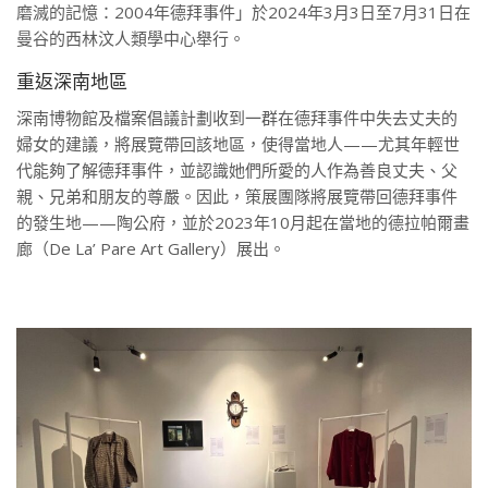
磨滅的記憶：2004年德拜事件」於2024年3月3日至7月31日在
曼谷的西林汶人類學中心舉行。
重返深南地區
深南博物館及檔案倡議計劃收到一群在德拜事件中失去丈夫的
婦女的建議，將展覽帶回該地區，使得當地人——尤其年輕世
代能夠了解德拜事件，並認識她們所愛的人作為善良丈夫、父
親、兄弟和朋友的尊嚴。因此，策展團隊將展覽帶回德拜事件
的發生地——陶公府，並於2023年10月起在當地的德拉帕爾畫
廊（De La’ Pare Art Gallery）展出。