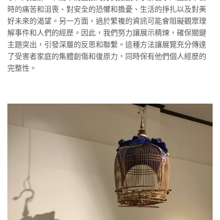
時的痛苦和沮喪、對安全的恐懼和擔憂、生活的掙扎以及對美
好未來的渴望。另一方面，過於繁複的資訊可能會阻礙觀眾理
解事件和人們的經歷。因此，我們努力讓展示精煉，確保關鍵
主題突出，引發深層的反思和聯繫。這種方法讓展覽充分傳達
了受害者家庭的集體創傷和復原力，同時保有他們個人經歷的
完整性。