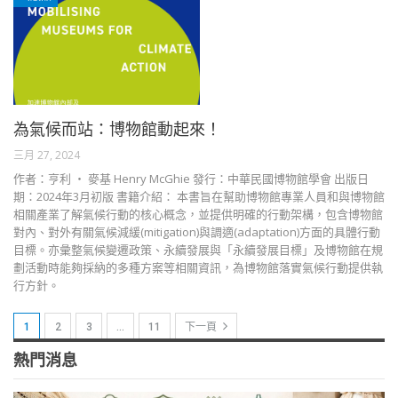
為氣候而站：博物館動起來！
三月 27, 2024
作者：亨利 ‧ 麥基 Henry McGhie 發行：中華民國博物館學會 出版日
期：2024年3月初版 書籍介紹： 本書旨在幫助博物館專業人員和與博物館
相關產業了解氣候行動的核心概念，並提供明確的行動架構，包含博物館
對內、對外有關氣候減緩(mitigation)與調適(adaptation)方面的具體行動
目標。亦彙整氣候變遷政策、永續發展與「永續發展目標」及博物館在規
劃活動時能夠採納的多種方案等相關資訊，為博物館落實氣候行動提供執
行方針。
1
2
3
…
11
下一頁
熱門消息