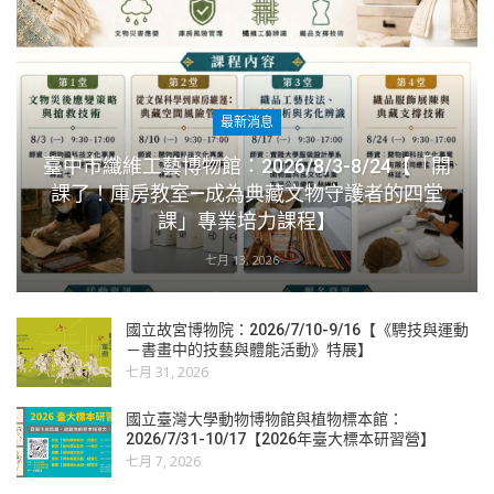
最新消息
臺中市纖維工藝博物館：2026/8/3-8/24【「開
課了！庫房教室—成為典藏文物守護者的四堂
課」專業培力課程】
七月 13, 2026
國立故宮博物院：2026/7/10-9/16【《騁技與運動
－書畫中的技藝與體能活動》特展】
七月 31, 2026
國立臺灣大學動物博物館與植物標本館：
2026/7/31-10/17【2026年臺大標本研習營】
七月 7, 2026