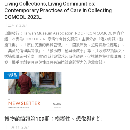
Living Collections, Living Communities:
Contemporary Practices of Care in Collecting
COMCOL 2023…
十二月 3, 2024
出版發行：Taiwan Museum Association, ROC、ICOM COMCOL 內容介
紹：本書為COMCOL 2023臺灣年會論文選集，主題分為「活力典藏‧動
能社群」、「原住民族的典藏管理」、「開放庫房、近用與數位應用」、
「典藏的倫理與關懷」、「敘事的主權與新敘事」等，共收錄22篇論文，
透過典藏案例分享回應當代社會需求及時代議題，促進博物館從典藏再出
發，攜手開創更具參與性且具有深遠社會影響力的典藏實踐。
出版品
博物館簡訊第109期：模糊性、想像與創造
十一月 11, 2024