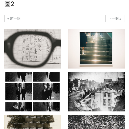
圖2
前一個
下一個