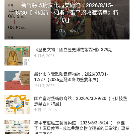
新竹縣政府文化局美術館：2026/8/15-
8/30【《如詩．如斯：張平沼收藏精華》特
展】
七月 31, 2026
《歷史文物：國立歷史博物館館刊》329期
七月 6, 2026
新北市立鶯歌陶瓷博物館：2026/07/31-
12/27【2026臺灣國際陶藝雙年展】
八月 3, 2026
國立臺灣藝術教育館：2026/6/30-9/20【《科技藝
想樂園》特展】
七月 29, 2026
臺中市纖維工藝博物館：2026/8/3-8/24【「開課
了！庫房教室—成為典藏文物守護者的四堂課」專業
培力課程】