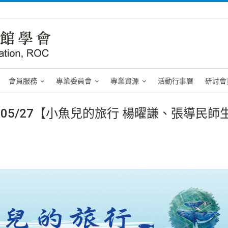
會員服務
專業委員會
專業資源
活動行事曆
研討會
6-05/27【小魚兒的旅行 楊曜謙、張導民