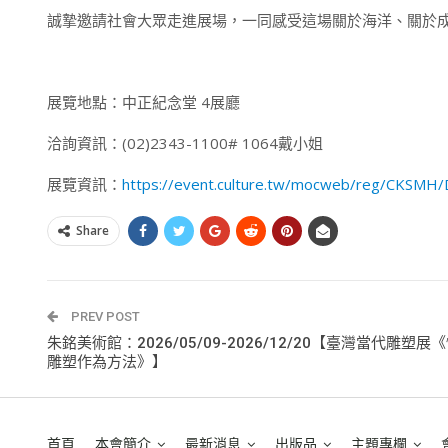
誠摯邀請社會大眾走進展場，一同感受這場關於海洋、關於
展覽地點：中正紀念堂 4展廳
洽詢資訊：(02)2343-1100# 1064戴小姐
展覽資訊：
https://event.culture.tw/mocweb/reg/CKSMH/De
Share
PREV POST
朱銘美術館：2026/05/09-2026/12/20【臺灣當代雕塑展
雕塑作為方法》】
首頁
本會簡介
最新消息
出版品
主題專欄