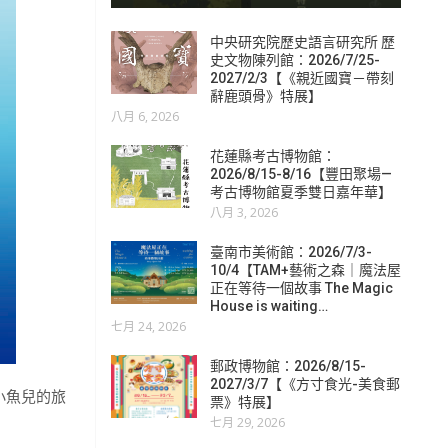
中央研究院歷史語言研究所 歷
史文物陳列館：2026/7/25-
2027/2/3【《親近國寶－帶刻
辭鹿頭骨》特展】
八月 6, 2026
花蓮縣考古博物館：
2026/8/15-8/16【豐田聚場—
考古博物館夏季雙日嘉年華】
八月 3, 2026
臺南市美術館：2026/7/3-
10/4【TAM+藝術之森｜魔法屋
正在等待一個故事 The Magic
House is waiting…
七月 24, 2026
郵政博物館：2026/8/15-
2027/3/7【《方寸食光-美食郵
小魚兒的旅
票》特展】
七月 29, 2026