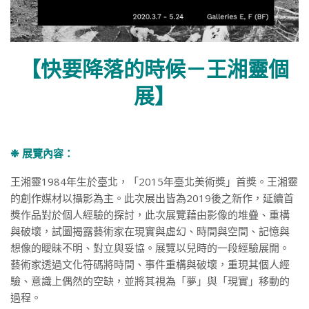
【快要降落的時候－王湘靈個
展】
❉ 展覽內容：
王湘靈1984年生於臺北，「2015年臺北美術獎」首獎。王湘靈
的創作媒材以攝影為主。此次展出皆為2019後之新作，延續首
獎作品對於個人經驗的探討，此次展覽藉由影像的堆疊、重構
與破壞，試圖揭露藝術家在現實與虛幻、時間與空間、記憶與
想像的曖昧不明、對立與妥協。展覽以兒時的一段經驗展開。
藝術家透過文化符碼將時間、事件重構與破壞，重現其個人經
驗、意識上偶然的空缺，並將其視為「夢」與「現實」移動的
過程。