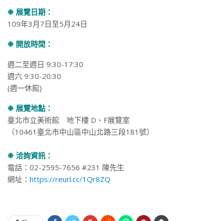
❉ 展覽日期：
109年3月7日至5月24日
❉ 開放時間：
週二至週日 9:30-17:30
週六 9:30-20:30
(週一休館)
❉ 展覽地點：
臺北市立美術館 地下樓 D、F展覽室
（10461臺北市中山區中山北路三段181號）
❉ 洽詢資訊：
電話：02-2595-7656 #231 陳先生
網址：
https://reurl.cc/1Qr8ZQ