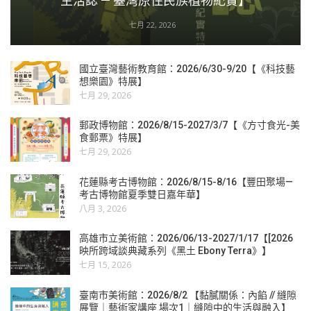
生活誌 — 臺灣原住民族植物紀實】
七月 22, 2026
國立臺灣藝術教育館：2026/6/30-9/20【《科技藝
想樂園》特展】
七月 29, 2026
郵政博物館：2026/8/15-2027/3/7【《方寸食光-美
食郵票》特展】
七月 29, 2026
花蓮縣考古博物館：2026/8/15-8/16【豐田聚場—
考古博物館夏季雙日嘉年華】
八月 3, 2026
高雄市立美術館：2026/06/13-2027/1/17【[2026
映所跨域談典藏系列《黑土 Ebony Terra》】
七月 15, 2026
臺南市美術館：2026/8/2 【黏膩關係：內餡 // 縫隙
展覽｜藝術家講座 場次1｜縫隙中的生活與融入】