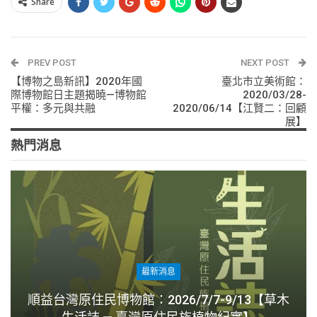
Share
PREV POST
NEXT POST
【博物之島新訊】2020年國
臺北市立美術館：
際博物館日主題揭曉—博物館
2020/03/28-
平權：多元與共融
2020/06/14【江賢二：回顧
展】
熱門消息
最新消息
順益台灣原住民博物館：2026/7/7-9/13【草木